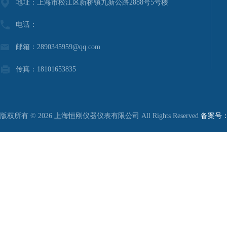
地址：上海市松江区新桥镇九新公路2888号5号楼
电话：
邮箱：2890345959@qq.com
传真：18101653835
版权所有 © 2026 上海恒刚仪器仪表有限公司 All Rights Reserved
备案号：沪