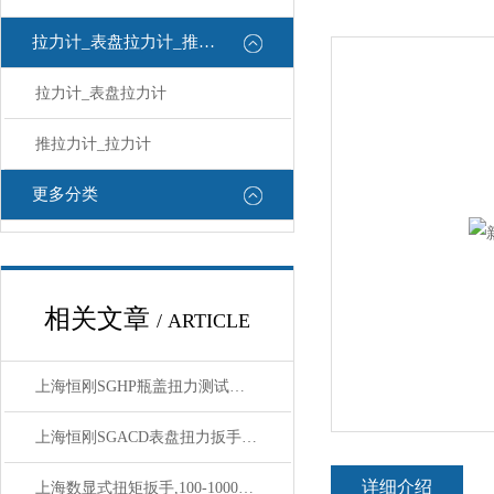
拉力计_表盘拉力计_推拉力计
拉力计_表盘拉力计
推拉力计_拉力计
更多分类
相关文章
/ ARTICLE
上海恒刚SGHP瓶盖扭力测试仪技术参数深度解析
上海恒刚SGACD表盘扭力扳手——电力运维场景实操与维保指南
详细介绍
上海数显式扭矩扳手,100-1000牛m数显式检测扭矩紧固控制扳手