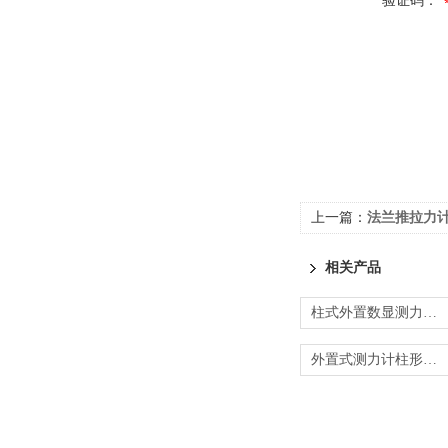
验证码：
上一篇：
法兰推拉力
相关产品
柱式外置数显测力计规格型号
外置式测力计柱形外置式测力计