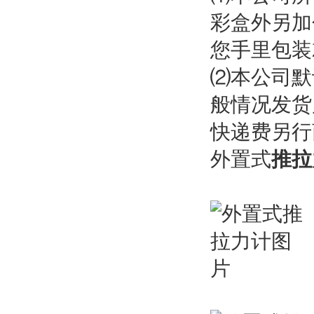
彩盒外另加
您手里包装
⑵本公司默
般情况发货
快递费另
外置式
推拉