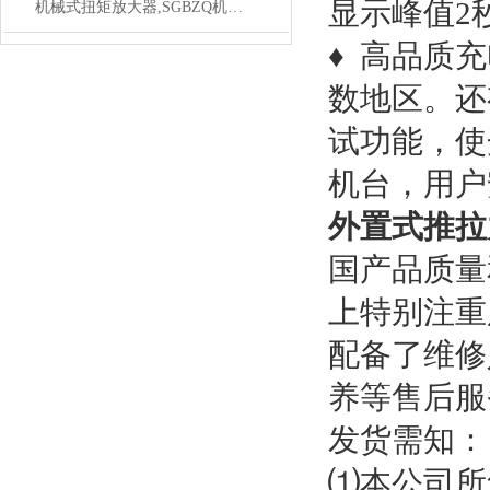
显示峰值2
机械式扭矩放大器,SGBZQ机械式放大扭矩增力器
♦ 高品质
数地区。还
试功能，使
机台，用户
外置式推拉
国产品质量
上特别注重
配备了维修
养等售后
发货需知
⑴本公司所