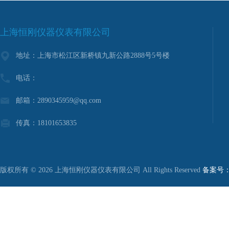
上海恒刚仪器仪表有限公司
地址：上海市松江区新桥镇九新公路2888号5号楼
电话：
邮箱：2890345959@qq.com
传真：18101653835
版权所有 © 2026 上海恒刚仪器仪表有限公司 All Rights Reserved
备案号：沪