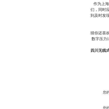
作为上海
们，同时
到及时发
猜你还喜
数字压力
四川无线
您
您