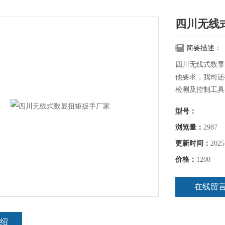
四川无线
简要描述：
四川无线式数显
他要求，我司还
检测及控制工具
定、耗电量低、
型号：
无线式数显扭矩
数显扭矩扳手、
浏览量：
2987
更新时间：
2025
价格：
1200
在线留
绍