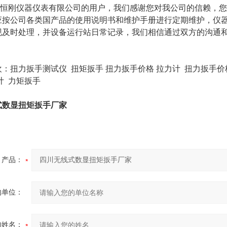
恒刚仪器仪表有限公司的用户，我们感谢您对我公司的信赖，您
应按公司各类国产品的使用说明书和维护手册进行定期维护，仪
现及时处理，并设备运行站日常记录，我们相信通过双方的沟通
欢：
扭力扳手测试仪
扭矩扳手
扭力扳手价格
拉力计 扭力扳手
计 力矩扳手
式数显扭矩扳手厂家
产品：
的单位：
的姓名：