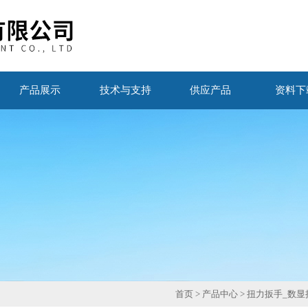
产品展示
技术与支持
供应产品
资料下
首页
>
产品中心
>
扭力扳手_数显