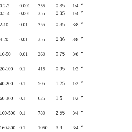
0.2-2
0.001
355
0.35
1/4〞
0.5-4
0.001
355
0.35
1/4〞
2-10
0.01
355
0.35
3/8〞
4-20
0.01
355
0.36
3/8〞
10-50
0.01
360
0.75
3/8〞
20-100
0.1
415
0.95
1/2〞
40-200
0.1
505
1.25
1/2〞
60-300
0.1
625
1.5
1/2〞
100-500
0.1
780
2.55
3/4〞
160-800
0.1
1050
3.9
3/4〞