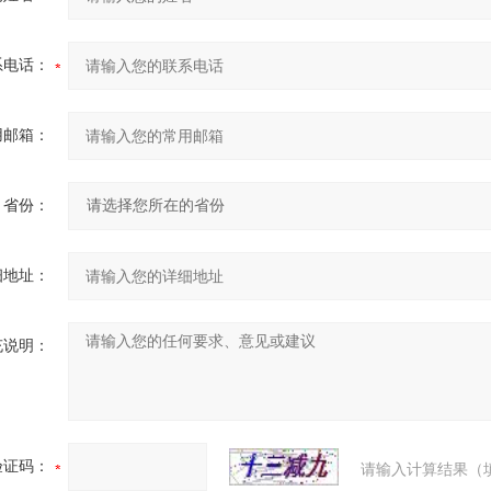
系电话：
用邮箱：
省份：
细地址：
充说明：
验证码：
请输入计算结果（