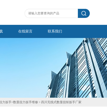
载
在线留言
联系我们
扭力扳手
>
数显扭力扳手维修
>
四川无线式数显扭矩扳手厂家