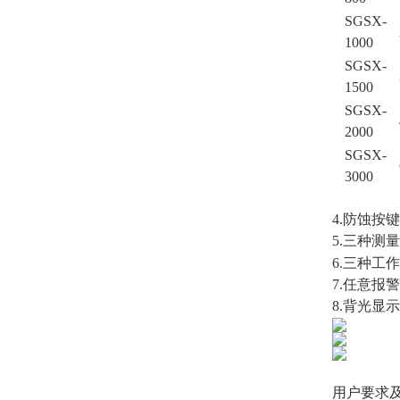
SGSX-
1000
SGSX-
1500
SGSX-
2000
SGSX-
3000
4.防蚀按
5.三种测
6.三种工
7.任意报
8.背光显
用户要求