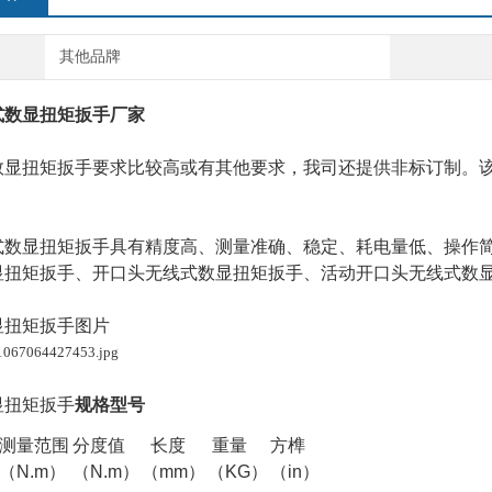
其他品牌
式数显扭矩扳手厂家
数显
扭矩扳手要求比较高或有其他要求，我司还提供非标订制。
式数显扭矩扳手具有精度高、测量准确、稳定、耗电量低、操作
显扭矩扳手、开口头无线式数显扭矩扳手、活动开口头无线式数
显扭矩扳手图片
显扭矩扳手
规格型号
测量范围
分度值
长度
重量
方榫
（N.m）
（N.m）
（mm）
（KG）
（in）