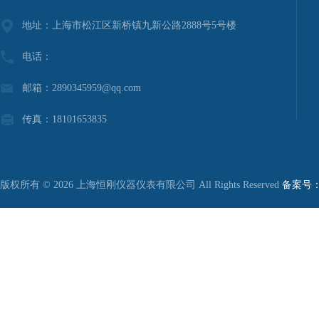
地址：上海市松江区新桥镇九新公路2888号5号楼
电话：
邮箱：2890345959@qq.com
传真：18101653835
版权所有 © 2026 上海恒刚仪器仪表有限公司 All Rights Reserved
备案号：沪