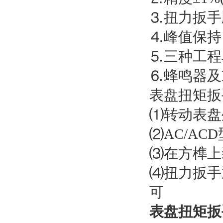
⒊扭力扳手
⒋峰值保持
⒌三种工程单位(
⒍蜂鸣器及
表盘扭矩扳
⑴转动表盘
⑵AC/A
⑶在方榫上
⑷扭力扳手
可
表盘扭矩扳