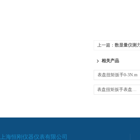
上一篇：
数显量仪测力
相关产品
表盘扭矩扳手0-3N.m
表盘扭矩扳手表盘扭矩扳手精度
上海恒刚仪器仪表有限公司