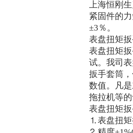
上海恒刚生
紧固件的力
±3％。
表盘扭矩扳
表盘扭矩扳
试。我司表
扳手套筒，
数值。凡是
拖拉机等的
表盘扭矩
⒈表盘扭矩
⒉精度±1%(