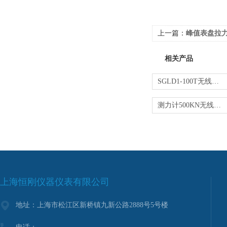
上一篇：
峰值表盘拉
相关产品
SGLD1-100T无线式测力计 无线牵引力测试仪
测力计500KN无线式测力计
上海恒刚仪器仪表有限公司
地址：上海市松江区新桥镇九新公路2888号5号楼