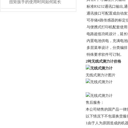
扭矩扳手的使用时间如何延长
标准RS232通讯口输出
通讯接口可配置成自动发
可存储4路传感器的标定
与便携式打印机配套使用
电路超低功耗设计，延长
内置电池供电，充满电池
多层菜单设计，分类编排
特殊要求软件可订制。
2吨无线式测力计价格
无线式测力计图片
售后服务：
本公司销售的国产品一律
以下情况下不包退换货
1由于人为原因造成的机