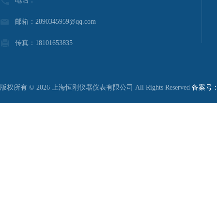
电话：
邮箱：2890345959@qq.com
传真：18101653835
版权所有 © 2026 上海恒刚仪器仪表有限公司 All Rights Reserved
备案号：沪