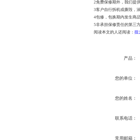
2免费保修期外，我们提
3客户自行拆机或撕毁，
4包修，包换期内发生商
5非承担保修责任的第三
阅读本文的人还阅读：
扭
产品：
您的单位：
您的姓名：
联系电话：
常用邮箱：