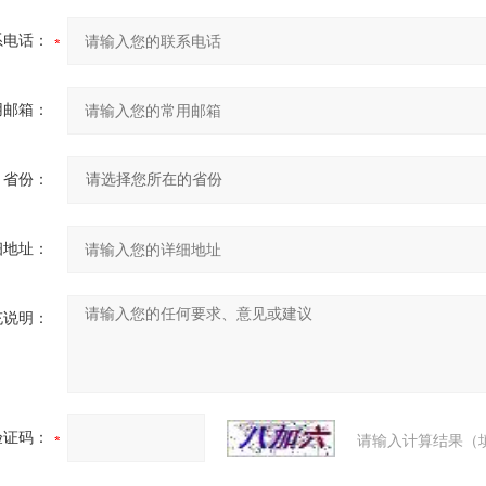
系电话：
用邮箱：
省份：
细地址：
充说明：
验证码：
请输入计算结果（