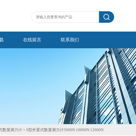
载
在线留言
联系我们
式数显测力计
>
S型外置式数显测力计5000N 10000N 12000N