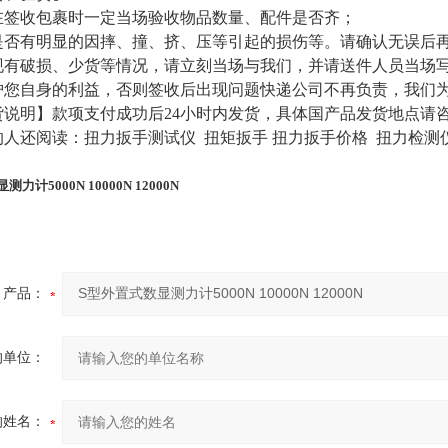
在签收包裹时一定当场验收物品数量、配件是否齐；
是否有明显的因摔、撞、挤、压等引起的损伤等。请确认无误后
现有破损、少货等情况，请立刻当场与我们，并请送件人员当场
护您自身的利益，否则签收后出现问题快递公司不再负责，我们
货说明】款项支付成功后24小时内发货，具体国产品发货地点请
的人还阅读：
扭力扳手测试仪
扭矩扳手
扭力扳手价格 扭力检测
力计5000N 10000N 12000N
产品：
的单位：
的姓名：