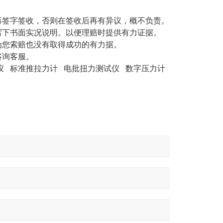
再签字签收，否则在签收后再有异议，概不负责。
写下书面实况说明。以便理赔时提供有力证据。
为您索赔也没有取得成功的有力据。
咨询客服。
仪 标准推拉力计 电批扭力测试仪 数字压力计