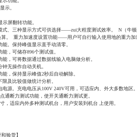
显示功能。
幕显示。
。
显示屏翻转功能。
式、三种显示方式可供选择——zui大程度测试效率。 N（牛顿
换算。 重力加速度设置功能——用户可自行输入使用地的重力加
功能。保持峰值显示直手动清零。
能，可储存896个测试值。
功能，可将数据通过数据线输入电脑做分析。
分钟无操作自动关机。
功能，保持显示峰值2秒后自动解除。
下限及比较值做统计分析。
电源。充电电压从100V 240V可用，可适应内、外大多数地
接点通断力测试功能，使开关通断力测试更。
尺寸，适应内外多种测试机台，用户安装到机台 上使用。
货和验货】