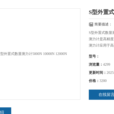
S型外置式数
简要描述：
S型外置式数显测力
测力计是高精度
测力计应用于高
置、制笔、轻工
型号：
构作拉压负荷、
浏览量：
4299
更新时间：
2025
价格：
3200
在线留
绍