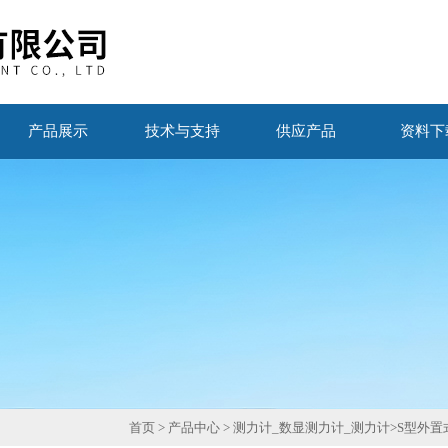
产品展示
技术与支持
供应产品
资料下
首页
>
产品中心
>
测力计_数显测力计_测力计
>
S型外置