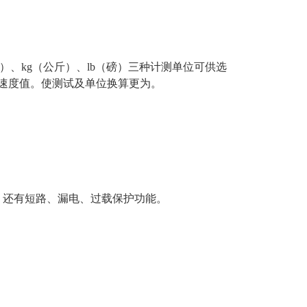
）、kg（公斤）、lb（磅）三种计测单位可供选
速度值。使测试及单位换算更为。
区。还有短路、漏电、过载保护功能。