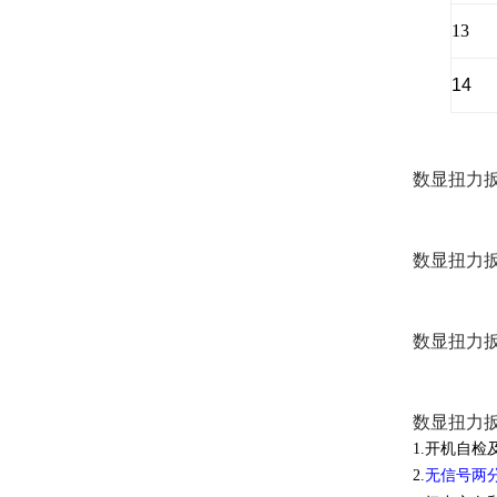
13
14
数显扭力
数显扭力
数显扭力
数显扭力
1.开机自
2.
无信号两