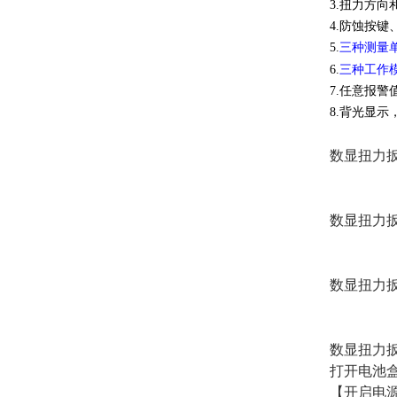
3.扭力方向
4.防蚀按
5.
三种测量
6.
三种工作
7.任意报
8.背光显
数显扭力
数显扭力
数显扭力
数显扭力
打开电池
【开启电源