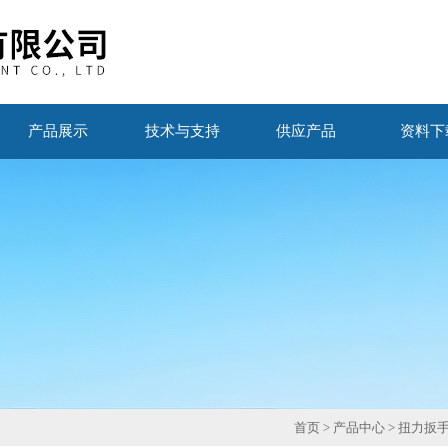
产品展示
技术与支持
供应产品
资料下
首页
>
产品中心
>
扭力扳手