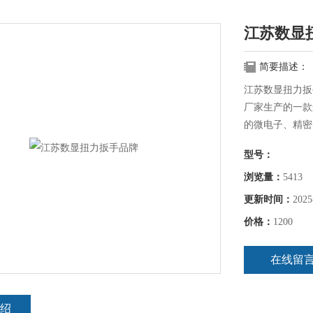
江苏数显
简要描述：
江苏数显扭力扳
厂家生产的一款
的微电子、精密
有精度高、测量
型号：
车、摩托车、机
的工具。
浏览量：
5413
更新时间：
2025
价格：
1200
在线留
绍