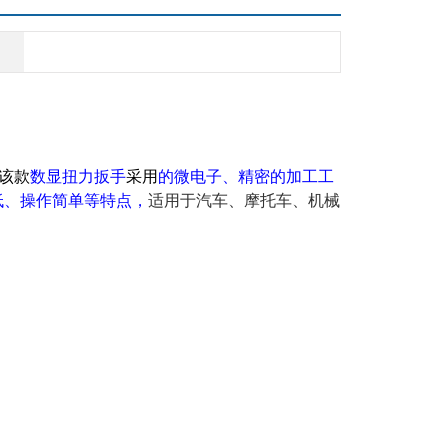
该款
数显扭力扳手
采用
的微电子、精密的加工工
低、操作简单等特点，
适用于汽车、摩托车、机械