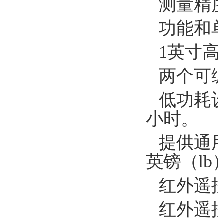
测量精
功能和
1英寸
两个可
低功耗
小时。
提供通
英镑（l
红外遥
红外遥