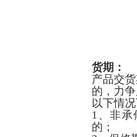
货期：
产品交货
的，力争
以下情况
1、非
的；