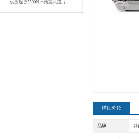
供应现货5500N.m预置式扭力扳手价格
详细介绍
品牌
其