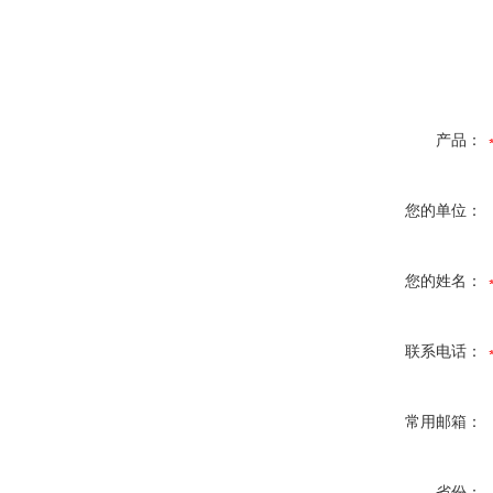
产品：
您的单位：
您的姓名：
联系电话：
常用邮箱：
省份：