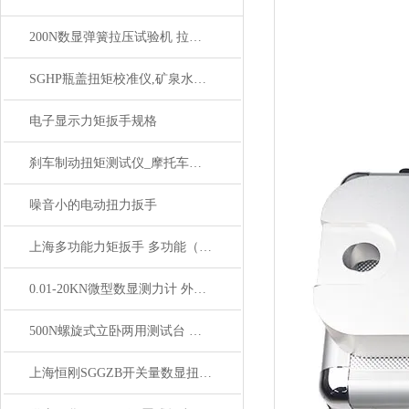
200N数显弹簧拉压试验机 拉伸压缩测试机
SGHP瓶盖扭矩校准仪,矿泉水厂用校准瓶盖扭矩专测试仪器
电子显示力矩扳手规格
刹车制动扭矩测试仪_摩托车刹车扭力检测仪
噪音小的电动扭力扳手
上海多功能力矩扳手 多功能（数显 预置 表盘）力矩扳手价格
0.01-20KN微型数显测力计 外置薄片式传感器
500N螺旋式立卧两用测试台 压力测试仪测试架
上海恒刚SGGZB开关量数显扭力扳手维修保养全攻略