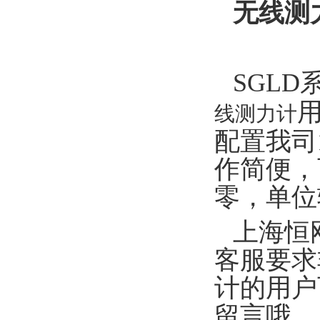
无线测
SGLD
线测力计
配置我司
作简便，
零，单位
上海恒
客服要求
计的用户
留言哦。