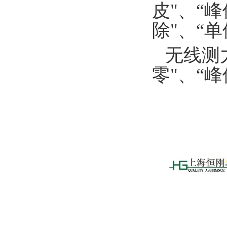
皮"、“
除"、“单
无线测
零"、“