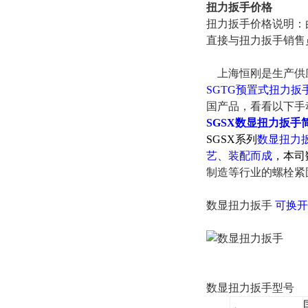
扭力扳手价格
扭力扳手价格说明：
直接与扭力扳手销售
上海恒刚是生产供
SGTG预置式扭力扳
国产品，看看以下手
SGSX
数显扭力扳手
SGSX系列
数显扭力
艺、装配而成
，本司
制造等行业的螺栓紧
数显扭力扳手
可换开
数显扭力扳手
型号