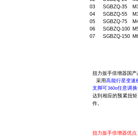
03
SGBZQ-35
M
04
SGBZQ-55
M
05
SGBZQ-75
M
06
SGBZQ-100
M
07
SGBZQ-150
M
扭力扳手倍增器国产
采用
高能行星变速
支脚可
任意调换
360o
达到相应的预紧扭矩
作。
扭力扳手倍增器优点