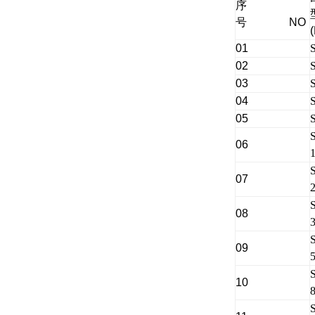
序
号 NO
01
02
03
04
05
06
07
08
09
10