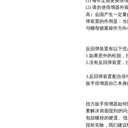
(1) 每年定期更换
(2) 请勿使倍增器
高）会国产生一定量
弹装置的作用是：当
与螺母锁紧操作方向
反回弹装置有以下
1.如果意外的松脱
2.没有反回弹装置
3.反回弹装置配合
扳手倍增器自己本身
扭力扳手倍增器如何
要解决前面提到的问
包括螺栓的硬度、强
扭矩实验，我们建议