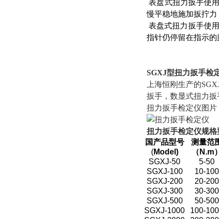
表盘式扭力扳手使用
慢平稳地施加扳拧力
表盘式扭力扳手使用
指针仍停留在指示的
SGXJ型扭力扳手检
上海恒刚生产的SG
扳手，数显式扭力扳
扭力扳手检定仪图片
扭力扳手检定仪
规格
国产品型号
测量范
(
Model)
（N.m
SGXJ-50
5-50
SGXJ-100
10-10
SGXJ-200
20-20
SGXJ-300
30-30
SGXJ-500
50-50
SGXJ-1000
100-10