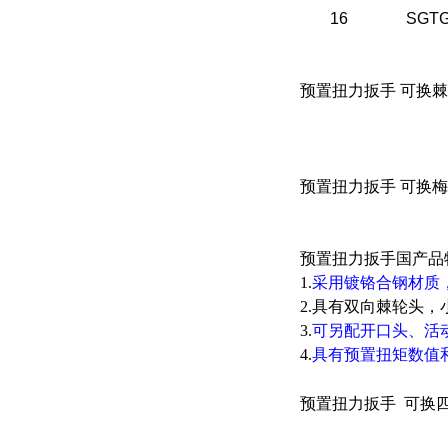
16
SGTG
预置扭力扳手 可换
预置扭力扳手 可换
预置扭力扳手国产品
1.
采用镀铬合钢材质
2.具有双向棘轮头
3.
可另配开口头、活
4.
具有预置扭矩数值
预置扭力扳手
可换