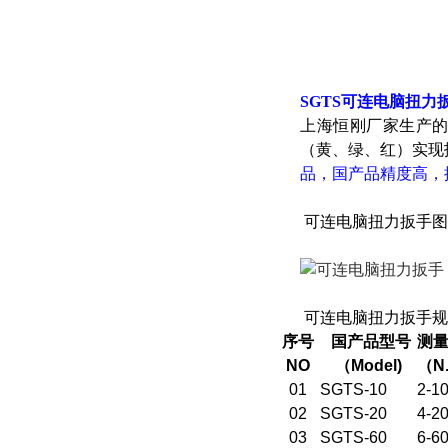
SGTS可连电脑扭力
上海恒刚厂家生产的
（黄、绿、红）实现
品，国产品精度高，
可连电脑扭力扳手图
可连电脑扭力扳手规
序号
国产品型号
测
NO
（Model)
（N
01
SGTS-10
2-1
02
SGTS-20
4-2
03
SGTS-60
6-6