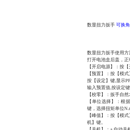
数显扭力扳手
可换角
数显扭力扳手
使用方
打开电池盒后盖，正
【开启电源】：按【开
【预置】：按【模式
按【设定】键,显示PP
输入预置值,按设定
【校零】：扳手自然
【单位选择】：根据使
键，选择扭矩单位N.m、Ib
【峰值】：按【模式
机】键。
【关机】：a,自动