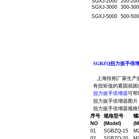
SGXJ-2000
200-20
SGXJ-3000
300-30
SGXJ-5000
500-50
SGBZQ扭力扳手倍
上海恒刚厂家生产
有扭矩值的紧固就困
扭力扳手倍增器
可帮
扭力扳手倍增器图片
扭力扳手倍增器规格
序号
规格型号
螺
NO
(Model)
(M
01
SGBZQ-15
M
02
SGBZQ-20
M