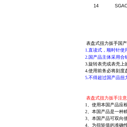
14
SGAC
表盘式扭力扳手国产
1.直读式，顺时针使
2.国产品主体采用
3.旋转表壳或表壳
4.使用前务必将刻
5.不得超过国产品扭
表盘式扭力扳手注
1、使用本国产品应
2、本国产品是一种
3、本国产品可双向
4、为扭矩值的准确