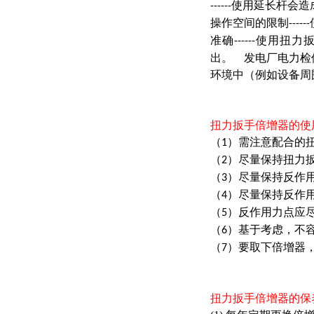
使用延长杆会造
------
操作空间的限制
------
准确
使用扭力
------
出。 发电厂电力检
环境中（例如设备周
扭力扳手倍增器的使
（
）需注意配合的
1
（
）尽量保持扭力
2
（
）尽量保持反作
3
（
）尽量保持反作
4
（
）反作用力点应
5
（
）基于考虑，不
6
（
）要取下倍增器
7
扭力扳手倍增器的保