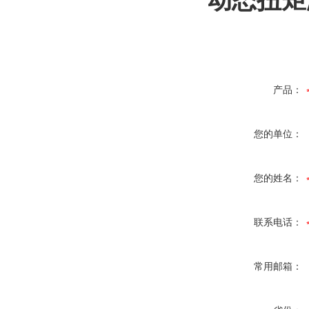
动态扭矩
产品：
您的单位：
您的姓名：
联系电话：
常用邮箱：