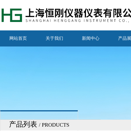
网站首页
关于我们
新闻中心
产品
产品列表
/ PRODUCTS