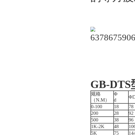
GB-D
规格
Φ
Φ
（N.M）
d
0-100
18
78
200
28
92
500
38
96
1K-2K
48
10
5K
75
14