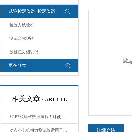
试验检定仪器_检定仪器
拉压力试验机
测试台/架系列
数显扭力测试仪
更多分类
相关文章
/ ARTICLE
SGBF板环式数显推拉力计使用前核心注意事项
详细介绍
动态小电机扭力测试仪适用于高转速或负载变化专用