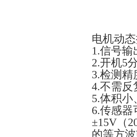
电机动态
1.信号输
2.开机
3.检测
4.不需
5.体积
6.传感
±15V
的等方波