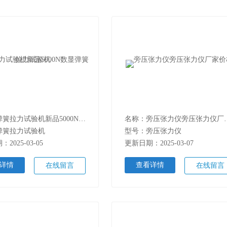
名称：弹簧拉力试验机新品5000N数显弹簧拉力试验机
名称：旁压张力
弹簧拉力试验机
型号：旁压张力仪
2025-03-05
更新日期：2025-03-07
详情
查看详情
在线留言
在线留言