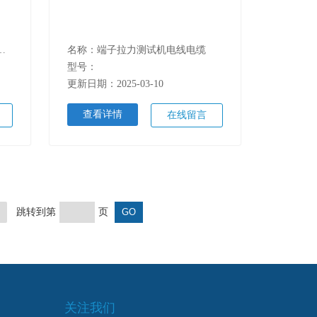
端子拉力试验机厂家价格
名称：端子拉力测试机电线电缆
型号：
更新日期：2025-03-10
查看详情
在线留言
跳转到第
页
关注我们