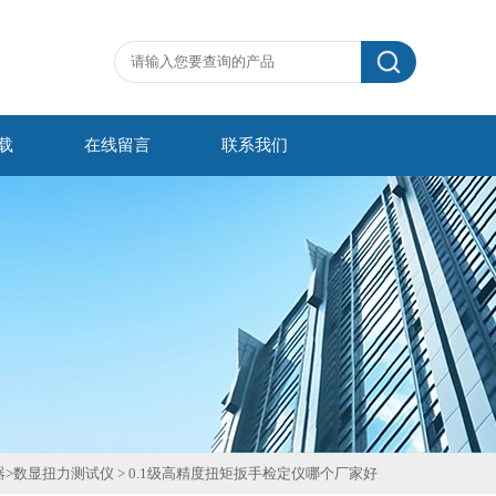
载
在线留言
联系我们
器
>
数显扭力测试仪
>
0.1级高精度扭矩扳手检定仪哪个厂家好