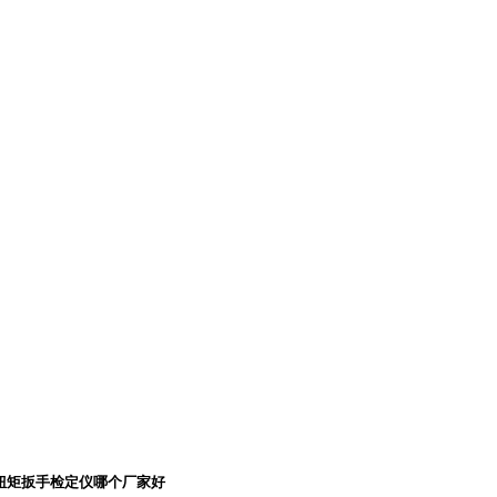
度扭矩扳手检定仪哪个厂家好