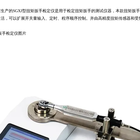
家生产的
SGXJ型扭矩扳手检定仪
是用于检定
扭矩扳手
的测试仪器，本款扭矩扳手
台活，可以扩展开关量输入、定时、程序顺序控制。并由高精度扭矩传感器和受
矩扳手检定仪图片