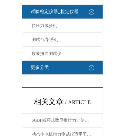
试验检定仪器_检定仪器
拉压力试验机
测试台/架系列
数显扭力测试仪
更多分类
相关文章
/ ARTICLE
SGBF板环式数显推拉力计使用前核心注意事项
动态小电机扭力测试仪适用于高转速或负载变化专用