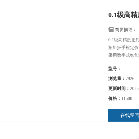
0.1级
简要描述：
0.1级高精度
扭矩扳手检定仪
采用数字式智能
可以扩展开关量
型号：
受矩支架等共同
浏览量：
7926
更新时间：
2025
价格：
11500
在线留