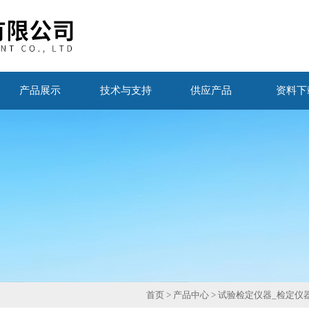
产品展示
技术与支持
供应产品
资料下
首页
>
产品中心
>
试验检定仪器_检定仪