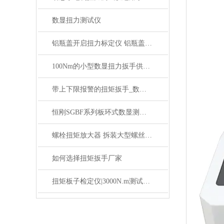
数显扭力测试仪
铝瓶盖开启扭力标定仪 铝瓶盖数显扭力测试仪 电子扭矩测试仪
100Nm的小型数显扭力扳手供应厂家
带上下限报警的扭矩扳手_数显扭矩扳手带上下限报警的
恒刚SGBF系列板环式数显测力计核心技术参数与性能解析
螺栓扭矩放大器 拆装大型螺丝扭力扳手倍增器 扭矩倍增器
如何选择扭矩扳手厂家
扭矩板子检定仪|3000N.m测试扭矩扳手检定仪价格