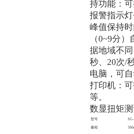
持功能：可
报警指示灯
峰值保持时
（0~9分
据地域不同，
秒、20次/
电脑，可自动
打印机：可打
等。
数显扭矩测
型号
SG-
量程
50