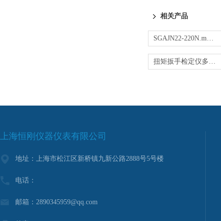
相关产品
SGAJN22-220N.m便携式扭力测试仪 传感器动力
扭矩扳手检定仪多少钱
上海恒刚仪器仪表有限公司
地址：上海市松江区新桥镇九新公路2888号5号楼
电话：
邮箱：2890345959@qq.com