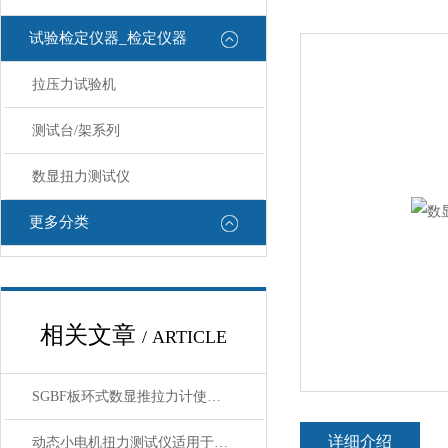
试验检定仪器_检定仪器
拉压力试验机
测试台/架系列
数显扭力测试仪
更多分类
相关文章
/ ARTICLE
SGBF板环式数显推拉力计使用前核心注意事项
详细介绍
动态小电机扭力测试仪适用于高转速或负载变化专用