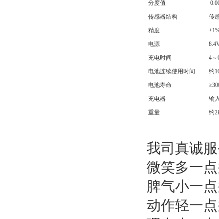
分度值
0.0
传感器结构
传
精度
±1
电源
8.
充电时间
4～
电池连续使用时间
约1
电池寿命
≥3
充电器
输入
重量
约2
我司真诚服
微笑多一点
脾气小一点
动作轻一点