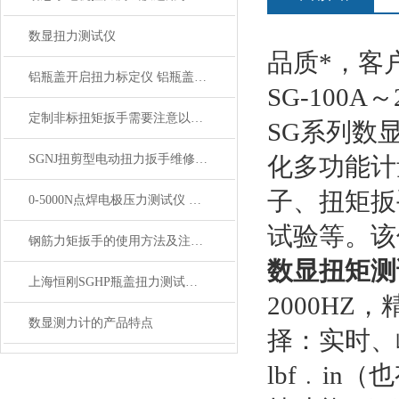
数显扭力测试仪
品质*，客
铝瓶盖开启扭力标定仪 铝瓶盖数显扭力测试仪 电子扭矩测试仪
SG-100A
定制非标扭矩扳手需要注意以下几点
SG系列数
SGNJ扭剪型电动扭力扳手维修保养全攻略，延长寿命稳保精度
化多功能计
子、扭矩扳
0-5000N点焊电极压力测试仪 汽车焊接电极压力检测仪
试验等。该
钢筋力矩扳手的使用方法及注意事项
数显扭矩测
上海恒刚SGHP瓶盖扭力测试仪技术参数深度解析
2000HZ
数显测力计的产品特点
择：实时、
lbf﹒in（