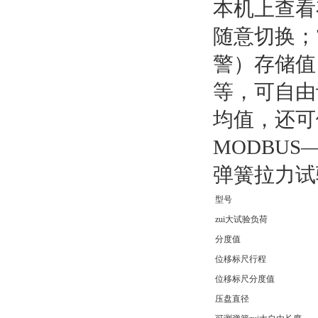
本机上查看
随意切换；
警）存储值
等，可自由
均值，还可
MODBU
弹簧拉力试
型号
zui大试验负荷
分度值
位移标尺行程
位移标尺分度值
压盘直径