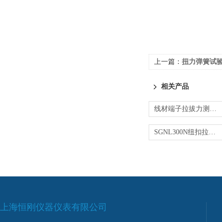
上一篇：
扭力弹簧试验机无
相关产品
线材端子拉拔力测试机
SGNL300N纽扣拉力测试仪 扣子拉脱力强度试验机
上海恒刚仪器仪表有限公司