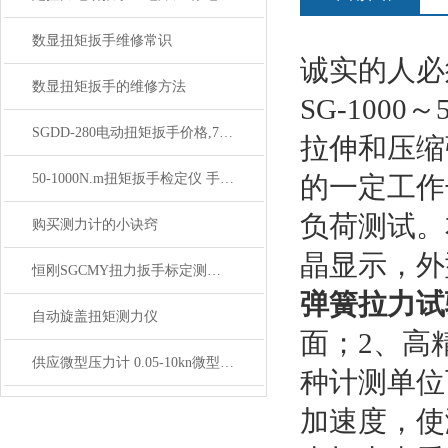
数显扭矩扳手维修常识
诚实的人必
数显扭矩扳手的维修方法
SG-1000～
SGDD-280电动扭矩扳手价格,70-280Nm定扭矩电动扳手多少钱
拉伸和压缩
50-1000N.m扭矩扳手检定仪 手动扭矩扳手检定仪 数字扭力校正仪
的一定工作
负荷测试。
购买测力计的小诀窍
晶显示，外
恒刚SGCMY扭力扳手标定测试仪使用前核心注意事项
弹簧拉力试
自动旋盖扭矩测力仪
面；2、高
供应微型压力计 0.05-10kn微型数显压力计使用方法
种计测单位
加速度，使