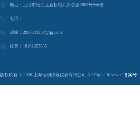
地址：上海市松江区新桥镇九新公路2888号5号楼
电话：
邮箱：2890345959@qq.com
传真：18101653835
版权所有 © 2026 上海恒刚仪器仪表有限公司 All Rights Reserved
备案号：沪