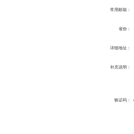
常用邮箱：
省份：
详细地址：
补充说明：
验证码：