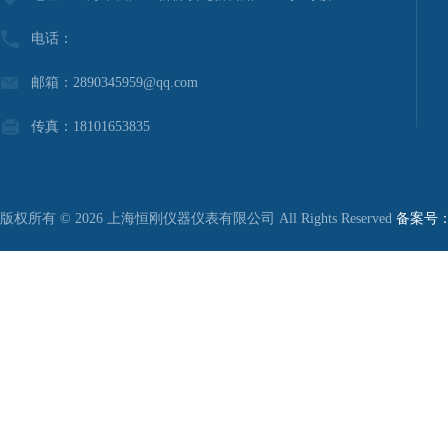
电话：
邮箱：2890345959@qq.com
传真：18101653835
版权所有 © 2026 上海恒刚仪器仪表有限公司 All Rights Reserved
备案号：沪