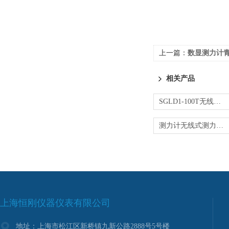
上一篇：
数显测力计
相关产品
SGLD1-100T无线式测力计 无线牵引力测试仪
测力计无线式测力计，上海测力计
上海恒刚仪器仪表有限公司
地址：上海市松江区新桥镇九新公路2888号5号楼