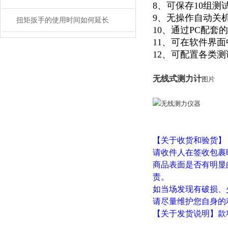
8、可保存10组
9、无操作自动关
扭矩扳手的使用时间如何延长
10、通过PC配
11、可在软件界
12、可配置各类
无线式测力计
图片
【关于收货和验货】
请收件人在签收包裹
商品表面是否有明显
责。
如当场发现有破损、
请尽量维护您自身的
【关于发货说明】款