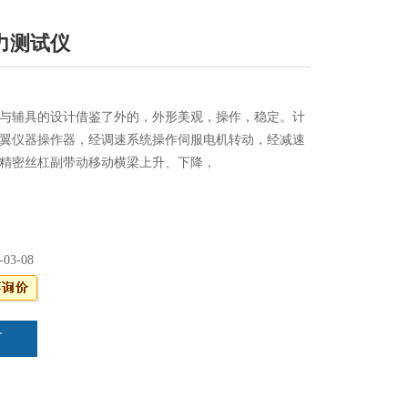
力测试仪
与辅具的设计借鉴了外的，外形美观，操作，稳定。计
翼仪器操作器，经调速系统操作伺服电机转动，经减速
精密丝杠副带动移动横梁上升、下降，
-03-08
言