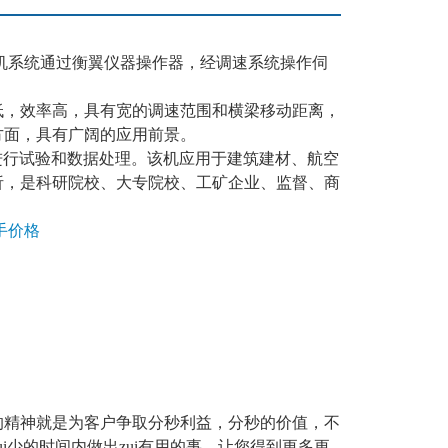
机系统通过衡翼仪器操作器，经调速系统操作伺
，
低，效率高，具有宽的调速范围和横梁移动距离，
方面，具有广阔的应用前景。
标准进行试验和数据处理。该机应用于建筑建材、航空
析，是科研院校、大专院校、工矿企业、监督、商
手价格
的精神就是为客户争取分秒利益，分秒的价值，不
i少的时间内做出zui有用的事，让您得到更多更