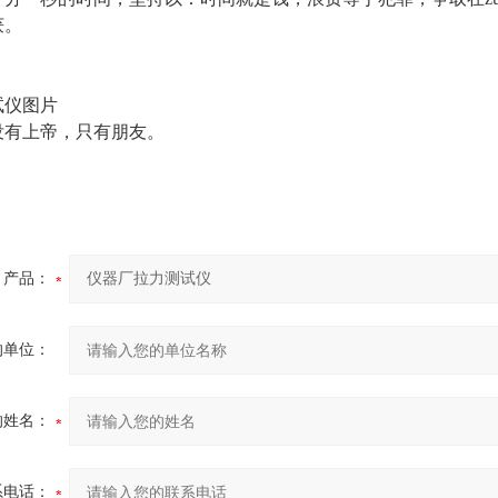
获。
没有上帝，只有朋友。
产品：
的单位：
的姓名：
系电话：