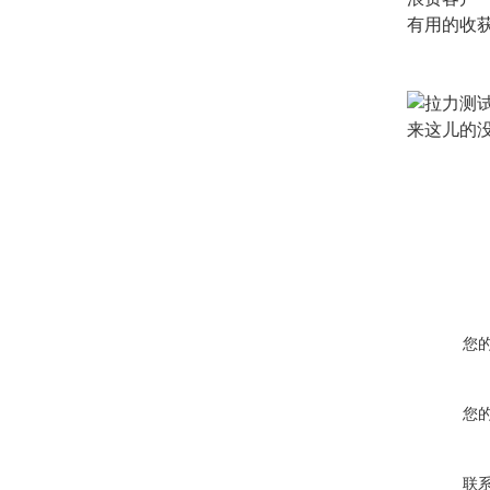
有用的收
来这儿的
您
您
联