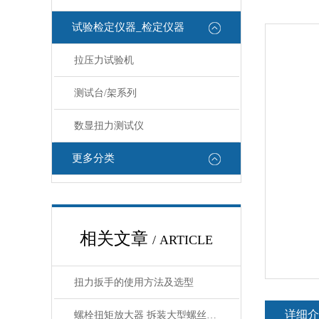
试验检定仪器_检定仪器
拉压力试验机
测试台/架系列
数显扭力测试仪
更多分类
相关文章
/ ARTICLE
扭力扳手的使用方法及选型
详细介
螺栓扭矩放大器 拆装大型螺丝扭力扳手倍增器 扭矩倍增器