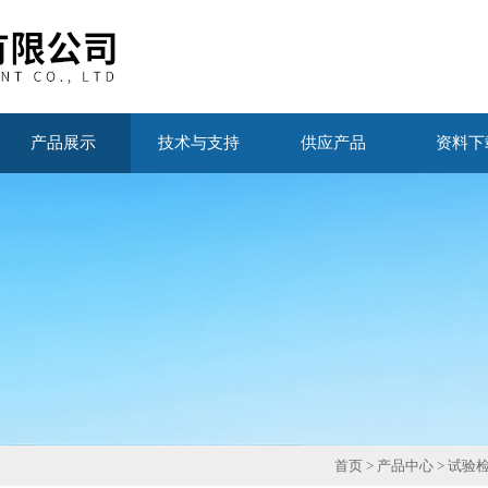
产品展示
技术与支持
供应产品
资料下
首页
>
产品中心
>
试验