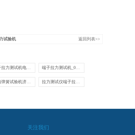
力试验机
返回列表>>
端子拉力测试机电线电缆
端子拉力测试机_0-1000N接线端子测力计
济南弹簧试验机济南弹簧试验机
拉力测试仪端子拉力测试仪电线厂
关注我们