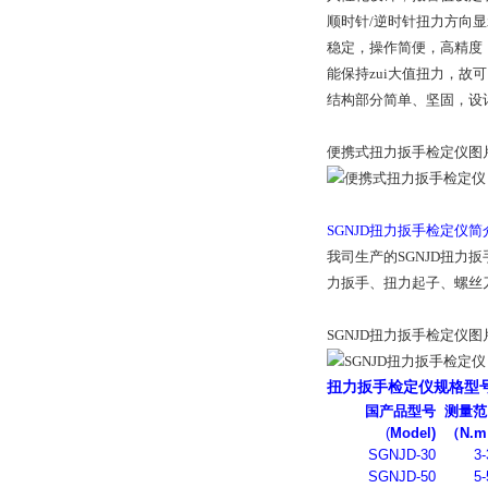
顺时针/逆时针扭力方向
稳定，操作简便，高精度
能保持zui大值扭力，故
结构部分简单、坚固，设
便携式扭力扳手检定仪图
SGNJD扭力扳手检定仪简
我司生产的SGNJD扭
力扳手、扭力起子、螺丝
SGNJD扭力扳手检定仪图
扭力扳手检定仪规格型
国产品型号
测量范
(
Model)
（N.m
SGNJD-30
3-
SGNJD-50
5-