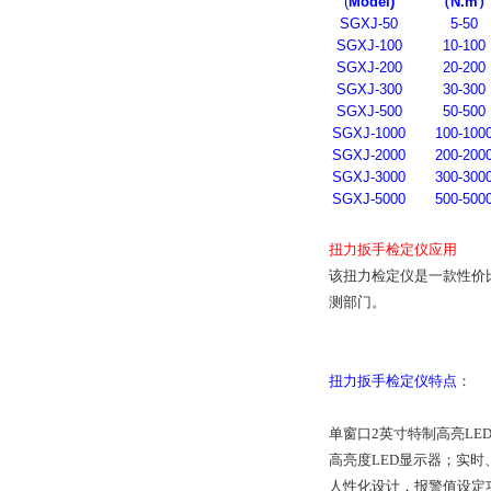
(
Model)
（N.m
SGXJ-50
5-50
SGXJ-100
10-100
SGXJ-200
20-200
SGXJ-300
30-300
SGXJ-500
50-500
SGXJ-1000
100-100
SGXJ-2000
200-200
SGXJ-3000
300-300
SGXJ-5000
500-500
扭力扳手检定仪应用
该扭力检定仪是一款性价
测部门。
扭力扳手检定仪特点
：
单窗口2英寸特制高亮LE
高亮度LED显示器；实
人性化设计，报警值设定