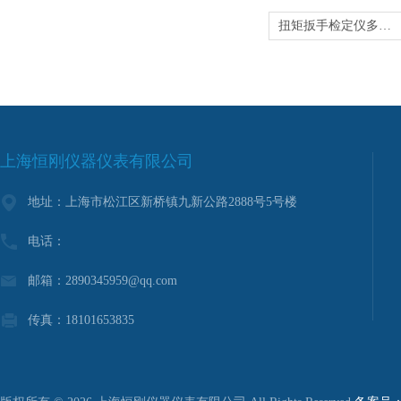
扭矩扳手检定仪多少钱
上海恒刚仪器仪表有限公司
地址：上海市松江区新桥镇九新公路2888号5号楼
电话：
邮箱：2890345959@qq.com
传真：18101653835