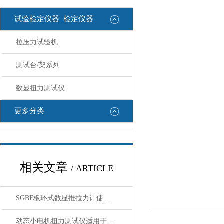
试验检定仪器_检定仪器
拉压力试验机
测试台/架系列
数显扭力测试仪
更多分类
相关文章
/ ARTICLE
SGBF板环式数显推拉力计使用前核心注意事项
动态小电机扭力测试仪适用于高转速或负载变化专用