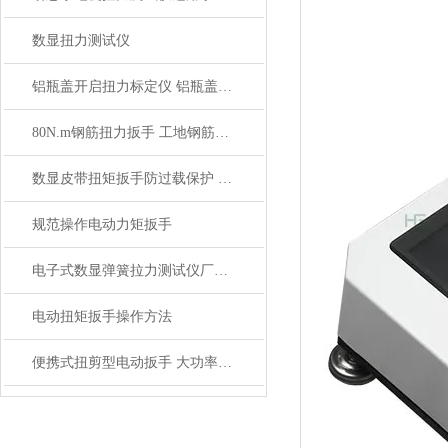
数显扭力测试仪
铝瓶盖开启扭力标定仪 铝瓶盖数显扭力测试仪 电子扭矩测试仪
80N.m钢筋扭力扳手 工地钢筋套筒扭力扳手
数显皮带扭矩扳手防过载保护 皮带扭矩扳手带LCD显示屏
规范操作电动力矩扳手
电子式数显弹簧拉力测试仪厂家_电子数显弹簧拉力测试仪价格
电动扭矩扳手操作方法
便携式扭剪型电动扳手 大功率螺栓扳手桥梁建筑用扳手