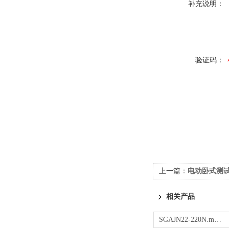
补充说明：
验证码：
上一篇：
电动卧式测试
相关产品
SGAJN22-220N.m便携式扭力测试仪 传感器动力