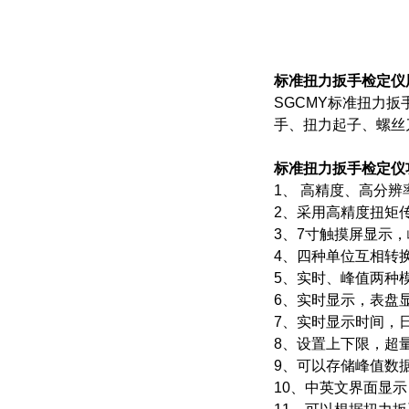
标准扭力扳手检定仪
SGCMY
标准扭力扳
手、扭力起子、螺丝
标准扭力扳手检定仪
1、 高精度、高分
2、采用高精度扭矩
3、7寸触摸屏显示
4、四种单位互相转换，可供
5、实时、峰值两种
6、实时显示，表盘
7、实时显示时间，
8、设置上下限，超
9、可以存储峰值数
10、中英文界面显