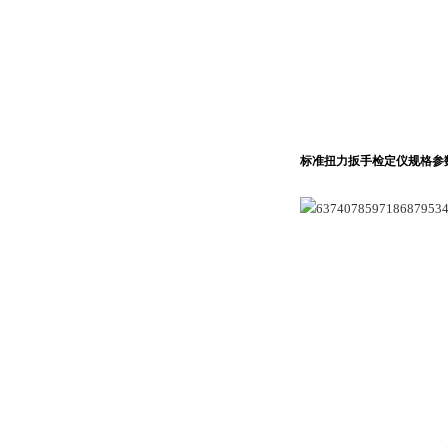
标准扭力扳手检定仪
规格参