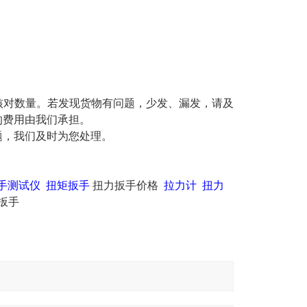
核对数量。若发现货物有问题，少发、漏发，请及
的费用由我们承担。
题，我们及时为您处理。
手测试仪
扭矩扳手
扭力扳手价格
拉力计 扭力
扳手