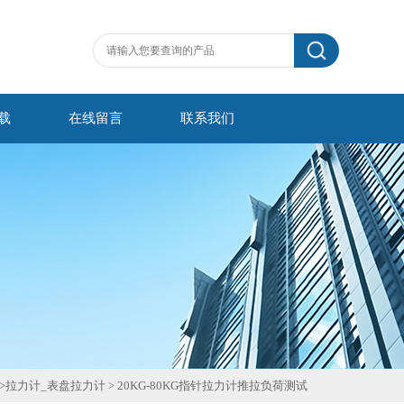
载
在线留言
联系我们
>
拉力计_表盘拉力计
>
20KG-80KG指针拉力计推拉负荷测试