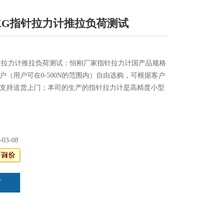
80KG指针拉力计推拉负荷测试
KG指针拉力计推拉负荷测试：恒刚厂家指针拉力计国产品规格
户（用户可在0-500N的范围内）自由选购，可根据客户
支持送货上门；本司的生产的指针拉力计是高精度小型
压力测试仪器；
-03-08
言