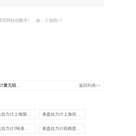
填写阿拉伯数字），如：三加四=7
0-1200Kn
返回列表>>
表盘拉力计上海国产的
表盘拉力计上海供应商
表盘拉力计2吨表盘拉力计价格
表盘拉力计高精度表盘拉力计