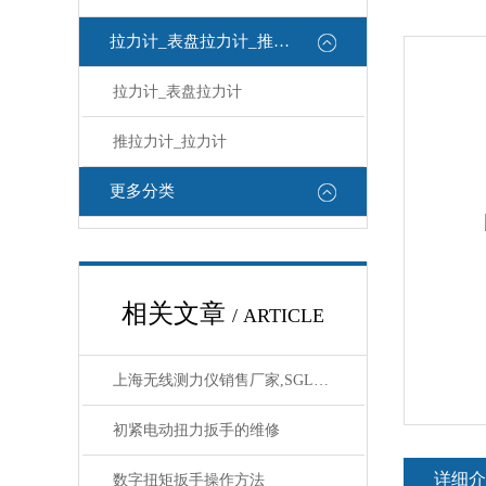
拉力计_表盘拉力计_推拉力计
拉力计_表盘拉力计
推拉力计_拉力计
更多分类
相关文章
/ ARTICLE
上海无线测力仪销售厂家,SGLD无线数字显示测力仪价格
初紧电动扭力扳手的维修
详细介
数字扭矩扳手操作方法