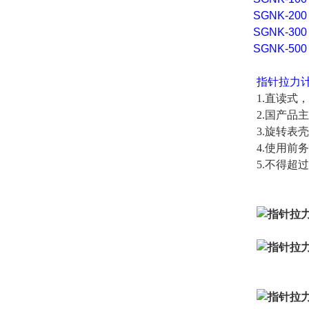
SGNK-200
SGNK-300
SGNK-500
指针拉力
1.直读式
2.国产品
3.旋转表
4.使用前
5.不得超