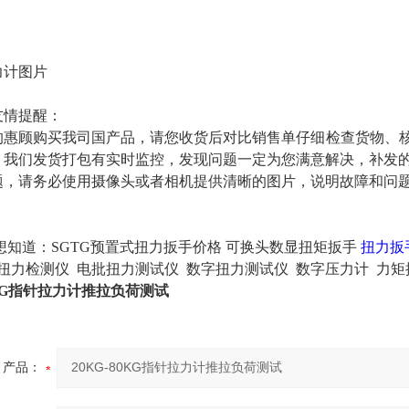
友情提醒：
的惠顾购买我司国产品，请您收货后对比销售单仔细检查货物、
，我们发货打包有实时监控，发现问题一定为您满意解决，补发
题，请务必使用摄像头或者相机提供清晰的图片，说明故障和问
想知道：
SGTG预置式扭力扳手价格
可换头数显扭矩扳手
扭力扳
扭力检测仪 电批扭力测试仪 数字扭力测试仪 数字压力计 力矩
80KG指针拉力计推拉负荷测试
产品：