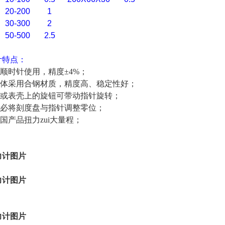
20-200
1
30-300
2
50-500
2.5
计特点：
，顺时针使用，精度±4%；
主体采用合钢材质，精度高、稳定性好；
壳或表壳上的旋钮可带动指针旋转；
务必将刻度盘与指针调整零位；
过国产品扭力zui大量程；