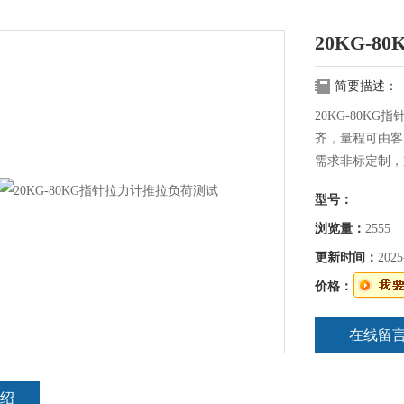
20KG-
简要描述：
20KG-80
齐，量程可由客
需求非标定制，
便捷式的拉力、
型号：
浏览量：
2555
更新时间：
2025
价格：
在线留
绍