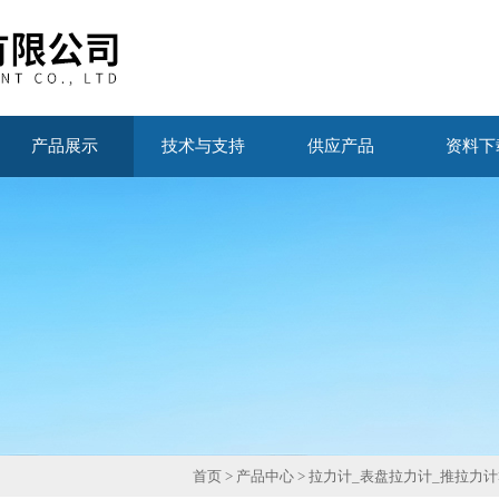
产品展示
技术与支持
供应产品
资料下
首页
>
产品中心
>
拉力计_表盘拉力计_推拉力计