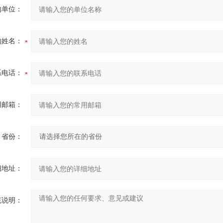
的单位：
的姓名：
系电话：
用邮箱：
省份：
细地址：
充说明：