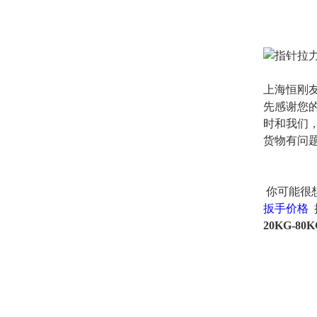
上海恒刚
先感谢您
时和我们
货物有问
你可能很
扳手价格
20KG-