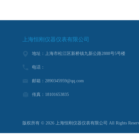
上海恒刚仪器仪表有限公司
地址：上海市松江区新桥镇九新公路2888号5号楼
电话：
邮箱：2890345959@qq.com
传真：18101653835
版权所有 © 2026 上海恒刚仪器仪表有限公司 All Rights Reser