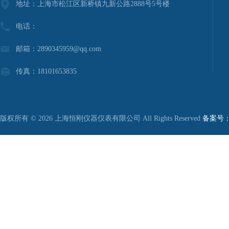
地址：上海市松江区新桥镇九新公路2888号5号楼
电话：
邮箱：2890345959@qq.com
传真：18101653835
版权所有 © 2026 上海恒刚仪器仪表有限公司 All Rights Reserved
备案号：沪