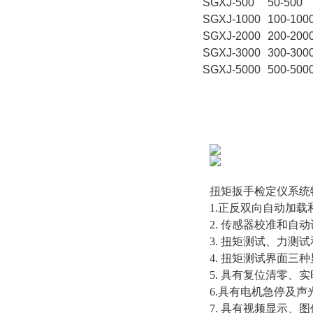
SGXJ-500
50-500
SGXJ-1000
100-100
SGXJ-2000
200-200
SGXJ-3000
300-300
SGXJ-5000
500-500
扭矩扳手检定仪系统
1.正反双向自动加
2. 传感器校准和自
3. 扭矩测试、力测
4. 扭矩测试界面三
5. 具有复位清零
6.具有电机急停及
7. 具有视频显示、