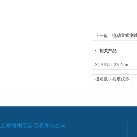
上一篇：
电动立式测试
相关产品
SGAJN22-220N.m便携式扭力测试仪 传感器动力
扭矩扳手检定仪多少钱
上海恒刚仪器仪表有限公司