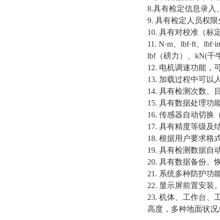
8.具有检定信息录
9. 具有检定人员权
10. 具有对校准（
11. N·m、lbf·f
lbf（磅力）、kN(
12. 电机调速功能
13. 加载过程中可
14. 具有检测次数
15. 具有数据处理
16. 传感器自动
17. 具有精度等
18. 根据用户要求
19. 具有检测数
20. 具有数据备份
21. 系统多种防护功
22. 显示屏前置
23. 机体、工作
高度，多种地面状况