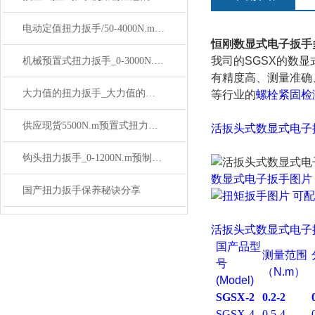
电动定值扭力扳手/50-4000N.m可调式电动定值扭力扳手价格
恒刚数显式电子扳手
我司的SGSX的
数显
机械预置式扭力扳手_0-3000N.m手动式预置扭力扳手价格
有精度高、测量准确
大力值的扭力扳手_大力值的数显扭力扳手价格
等行业的
螺栓紧固检
供应现货5500N.m预置式扭力扳手价格
活扳头式数显式电子
钩头扭力扳手_0-1200N.m预制扭力扳手勾头价格
数显式电子扳手
图片
国产扭力扳手保养秘诀分享
活扳头式数显式电子
国产品型
测量范围
号
（N.m）
(Model)
SGSX-2
0.2-2
SGSX-4
0.5-4