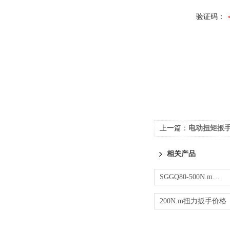
验证码：
上一篇：
电动扭矩扳手黑龙江
相关产品
SGGQ80-500N.m钢筋扭力扳手 钢筋连接检测扳手
200N.m扭力扳手价格