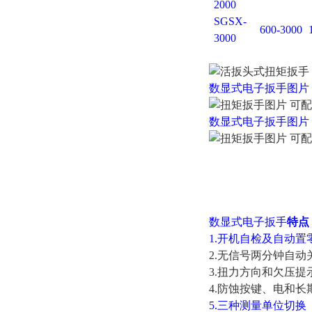
2000
SGSX-
600-3000
3000
数显式电子扳手
图片
数显式电子扳手
图片
数显式电子扳手
特点
1.开机自检及自动置
2.无信号两分钟自动
3.扭力方向和欠压提
4.防蚀按键、电和
5.三种测量单位切换（N.m