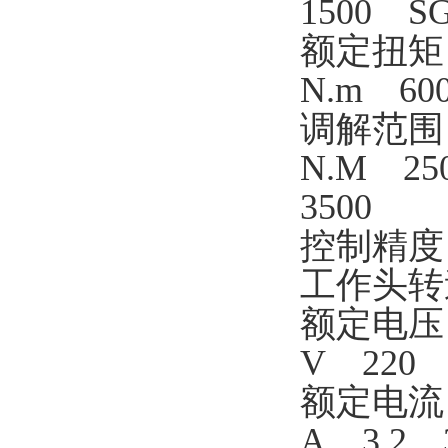
1500 SG
额定扭矩
N.m 60
调解范围
N.M 250
3500
控制精度 
工作头转速
额定电压
V 220 
额定电流
A 3.2 