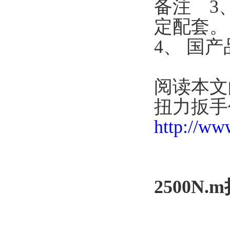
备注 3
定配套。
4、 国
阅读本文
扭力扳手
http://ww
2500N