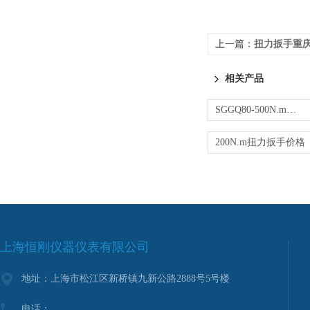
上一篇：
扭力扳手重
相关产品
SGGQ80-500N.m钢筋扭力扳手 钢筋连接检测扳手
200N.m扭力扳手价格
上海恒刚仪器仪表有限公司
地址：上海市松江区新桥镇九新公路2888号5号楼
电话：