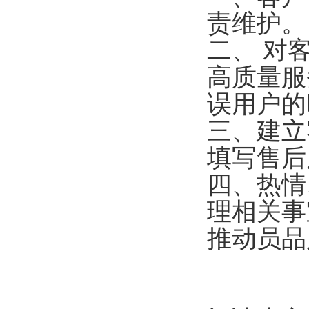
责维护。
二、 对
高质量服
误用户的
三、建立
填写售后
四、热情
理相关事
推动员品