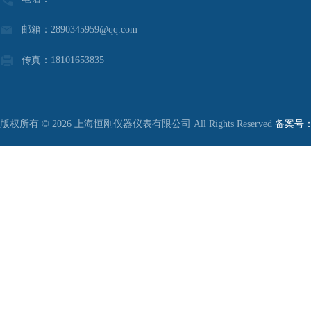
邮箱：2890345959@qq.com
传真：18101653835
版权所有 © 2026 上海恒刚仪器仪表有限公司 All Rights Reserved
备案号：沪