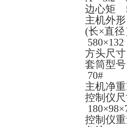
边心矩 5
主机外形
(长×直径）
580×132
方头尺寸 1
套筒型号 3
70#
主机净重Kg
控制仪尺寸(
180×98×
控制仪重量