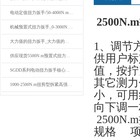
电动定值扭力扳手/50-4000N.m可调式电动定值扭力扳手价格
2500N
机械预置式扭力扳手_0-3000N.m手动式预置扭力扳手价格
大力值的扭力扳手_大力值的数显扭力扳手价格
1、调节
供用户标
供应现货5500N.m预置式扭力扳手价格
值，按拧
SGDD系列电动扭力扳手核心参数说明
其它测力
1000-2500N.m扭剪型拆紧高强螺栓电动定扭矩扳手价格
小，可用
向下调一
2500N
规格 项目 