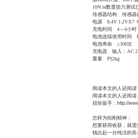
10N.m数显扭力测
传感器结构 传感器
电源 8.4V 1.2VX
充电时间 4～6小时
电池连续使用时间 
电池寿命 ≥300次
充电器 输入：AC 220
重量 约2kg
阅读本文的人还阅读
阅读本文的人还阅读
扭矩扳手：
http://w
怎样为恒刚精神：
想要获得收获，就需
钱比起一分纯洁的良