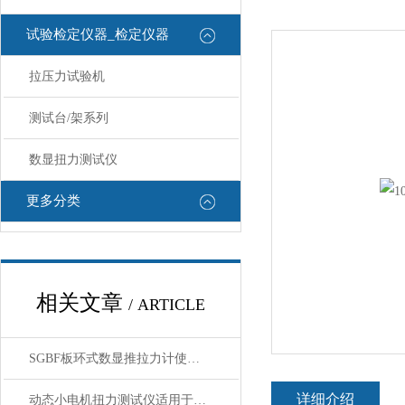
试验检定仪器_检定仪器
拉压力试验机
测试台/架系列
数显扭力测试仪
更多分类
相关文章
/ ARTICLE
SGBF板环式数显推拉力计使用前核心注意事项
详细介绍
动态小电机扭力测试仪适用于高转速或负载变化专用