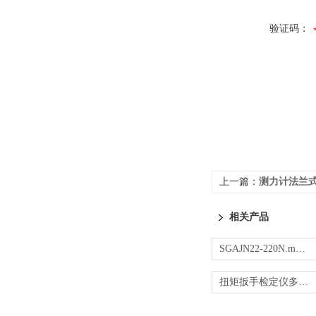
验证码：
上一篇：
测力计法兰
相关产品
SGAJN22-220N.m便携式扭力测试仪 传感器动力
扭矩扳手检定仪多少钱