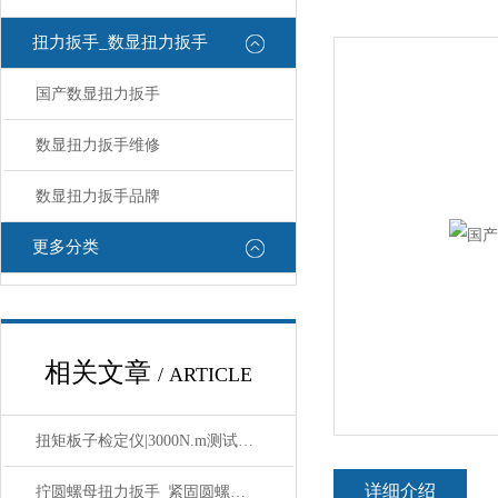
扭力扳手_数显扭力扳手
国产数显扭力扳手
数显扭力扳手维修
数显扭力扳手品牌
更多分类
相关文章
/ ARTICLE
扭矩板子检定仪|3000N.m测试扭矩扳手检定仪价格
详细介绍
拧圆螺母扭力扳手_紧固圆螺母预制式扳手价格