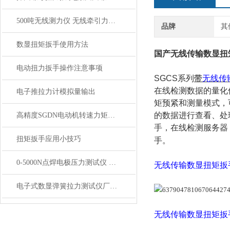
500吨无线测力仪 无线牵引力测试仪
品牌
其
数显扭矩扳手使用方法
国产无线传输数显扭
电动扭力扳手操作注意事项
SGCS
系列
带
无线传
在线检测数据的量化
电子推拉力计模拟量输出
矩预紧和测量模式，
的数据进行查看、处
高精度SGDN电动机转速力矩检测仪20-100N.m价格
手，在线检测服务器
扭矩扳手应用小技巧
手
。
0-5000N点焊电极压力测试仪 汽车焊接电极压力检测仪
无线传输数显扭矩扳
电子式数显弹簧拉力测试仪厂家_电子数显弹簧拉力测试仪价格
无线传输数显扭矩扳