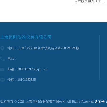
国产数显扭力扳手哪家的好
上海恒刚仪器仪表有限公司
地址：上海市松江区新桥镇九新公路2888号5号楼
电话：
邮箱：2890345959@qq.com
传真：18101653835
版权所有 © 2026 上海恒刚仪器仪表有限公司 All Rights Reserved
备案号：沪