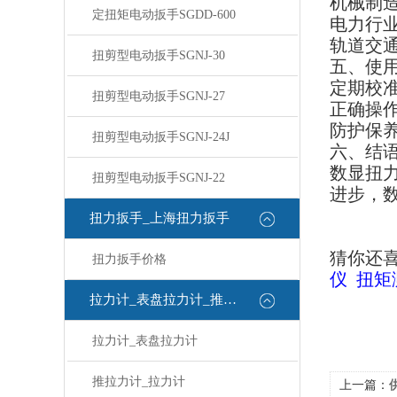
机械制
定扭矩电动扳手SGDD-600
电力行
轨道交
扭剪型电动扳手SGNJ-30
五、使
定期校
扭剪型电动扳手SGNJ-27
正确操
防护保
扭剪型电动扳手SGNJ-24J
六、结
数显扭
扭剪型电动扳手SGNJ-22
进步，
扭力扳手_上海扭力扳手
猜你还
扭力扳手价格
仪
扭矩
拉力计_表盘拉力计_推拉力计
拉力计_表盘拉力计
推拉力计_拉力计
上一篇：
供