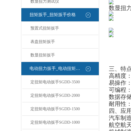
数显扭力测试仪
数显扭
扭矩扳手_扭矩扳手价格
预置式扭矩扳手
表盘扭矩扳手
数显扭矩扳手
三、特
电动扭力扳手_电动扭矩扳手
高精度
易操作
定扭矩电动扳手SGDD-3500
可编程
定扭矩电动扳手SGDD-2000
数据存
耐用性
定扭矩电动扳手SGDD-1500
四、应
汽车制
定扭矩电动扳手SGDD-1000
航空航