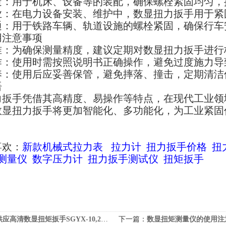
造：用于机床、设备等的装配，确保螺栓紧固均匀，
业：在电力设备安装、维护中，数显扭力扳手用于紧
通：用于铁路车辆、轨道设施的螺栓紧固，确保行车
用注意事项
准：为确保测量精度，建议定期对数显扭力扳手进行
作：使用时需按照说明书正确操作，避免过度施力导
养：使用后应妥善保管，避免摔落、撞击，定期清洁
语
力扳手凭借其高精度、易操作等特点，在现代工业领
数显扭力扳手将更加智能化、多功能化，为工业紧固
喜欢：
新款机械式拉力表
拉力计
扭力扳手价格
扭
测量仪
数字压力计
扭力扳手测试仪
扭矩扳手
应高清数显扭矩扳手SGYX-10,2-10Nm
下一篇：
数显扭矩测量仪的使用注