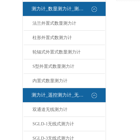
测力计_数显测力计_测力计
法兰外置式数显测力计
柱形外置式数测力计
轮辐式外置式数显测力计
S型外置式数显测力计
内置式数显测力计
测力计_遥控测力计_无线测力计
双通道无线测力计
SGLD-1无线式测力计
SGLD-3无线式测力计