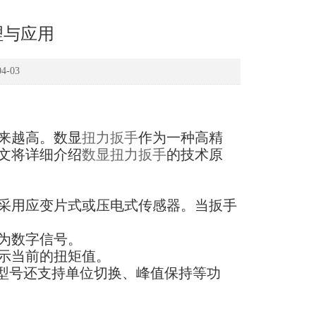
理与应用
-03
来越高。数显
扭力扳手
作为一种高精
文将详细介绍
数显扭力扳手
的技术原
采用应变片式或压电式传感器。当扳手
为数字信号。
示当前的扭矩值。
分型号还支持单位切换、峰值保持等功