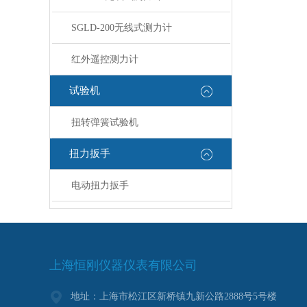
SGLD-200无线式测力计
红外遥控测力计
试验机
扭转弹簧试验机
扭力扳手
电动扭力扳手
上海恒刚仪器仪表有限公司
地址：上海市松江区新桥镇九新公路2888号5号楼