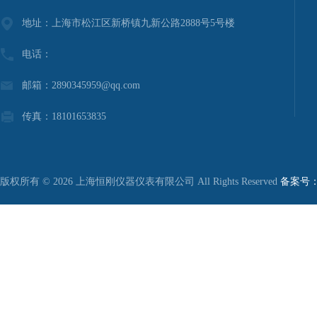
地址：上海市松江区新桥镇九新公路2888号5号楼
电话：
邮箱：2890345959@qq.com
传真：18101653835
版权所有 © 2026 上海恒刚仪器仪表有限公司 All Rights Reserved
备案号：沪