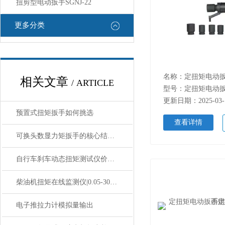
扭剪型电动扳手SGNJ-22
更多分类
相关文章
/ ARTICLE
型号：定扭矩电动
更新日期：2025-03-
预置式扭矩扳手如何挑选
查看详情
可换头数显力矩扳手的核心结构与工作原理
自行车刹车动态扭矩测试仪价格_20N.m刹车动态扭矩测试仪价格
柴油机扭矩在线监测仪|0.05-3000N.m柴油机动态扭矩监测仪
电子推拉力计模拟量输出