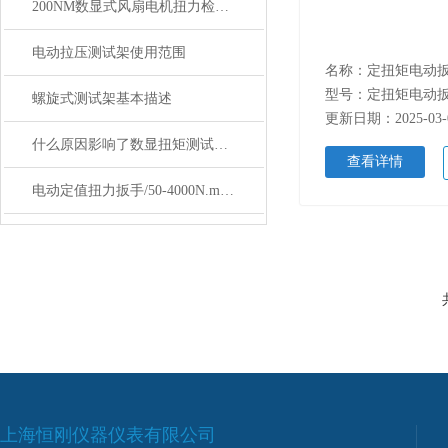
200NM数显式风扇电机扭力检测仪 风扇电机动态扭矩测试仪
电动拉压测试架使用范围
型号：定扭矩电动
螺旋式测试架基本描述
更新日期：2025-03-
什么原因影响了数显扭矩测试仪的价格
查看详情
电动定值扭力扳手/50-4000N.m可调式电动定值扭力扳手价格
上海恒刚仪器仪表有限公司