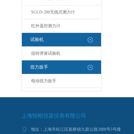
SGLD-200无线式测力计
红外遥控测力计
试验机
扭转弹簧试验机
扭力扳手
电动扭力扳手
上海恒刚仪器仪表有限公司
地址：上海市松江区新桥镇九新公路2888号5号楼