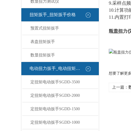
数显扭力测试仪
9.采样点频
10.计算
扭矩扳手_扭矩扳手价格
11.内置
预置式扭矩扳手
瓶盖扭力
表盘扭矩扳手
数显扭矩扳手
电动扭力扳手_电动扭矩扳手
想要了解更
定扭矩电动扳手SGDD-3500
上一篇：
定扭矩电动扳手SGDD-2000
定扭矩电动扳手SGDD-1500
定扭矩电动扳手SGDD-1000