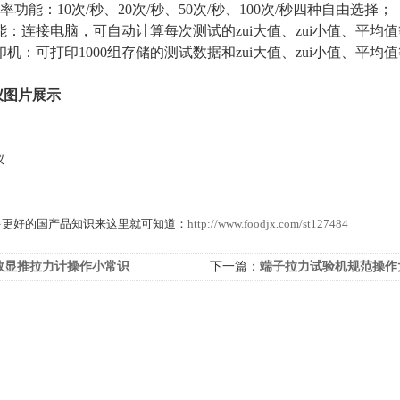
率功能：10次/秒、20次/秒、50次/秒、100次/秒四种自由选择；
功能：连接电脑，可自动计算每次测试的zui大值、zui小值、平均
打印机：可打印1000组存储的测试数据和zui大值、zui小值、平均
仪图片展示
多更好的国产品知识来这里就可知道：
http://www.foodjx.com/st127484
数显推拉力计操作小常识
下一篇：
端子拉力试验机规范操作