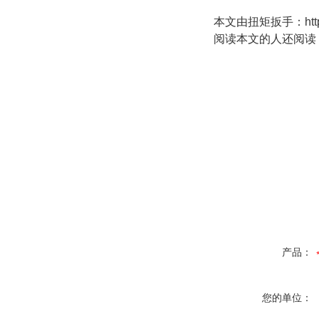
本文由
扭矩扳手
：
ht
阅读本文的人还阅读
产品：
您的单位：