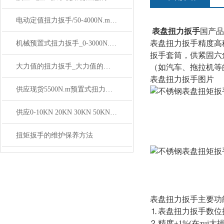
电动定值扭力扳手/50-4000N.m可调式电动定值扭力扳手价格
表盘扭力扳手
国产
表盘扭力扳手精度高
机械预置式扭力扳手_0-3000N.m手动式预置扭力扳手价格
扳手套筒，供紧固六
大力值的扭力扳手_大力值的数显扭力扳手价格
（如汽车、拖拉机等
表盘扭力扳手图片
供应现货5500N.m预置式扭力扳手价格
供应0-10KN 20KN 30KN 50KN外置式扳环数显推拉力计
扭矩扳手的维护保养方法
表盘扭力扳手主要功
⒈表盘扭力扳手数位
⒉精度±1%(在zui大