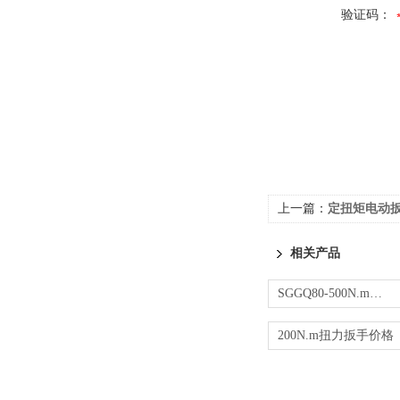
验证码：
上一篇：
定扭矩电动扳手建
相关产品
SGGQ80-500N.m钢筋扭力扳手 钢筋连接检测扳手
200N.m扭力扳手价格