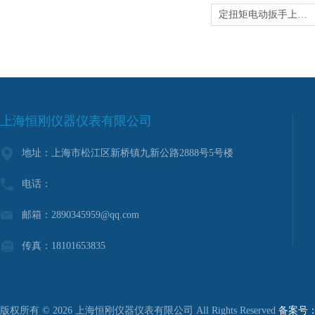
定扭矩电动扳手上海定扭矩电动扳手价格
上海恒刚仪器仪表有限公司
地址：上海市松江区新桥镇九新公路2888号5号楼
电话：
邮箱：2890345959@qq.com
传真：18101653835
版权所有 © 2026 上海恒刚仪器仪表有限公司 All Rights Reserved
备案号：沪