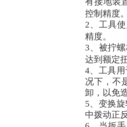
有接地装
控制精度
2、工具
精度。
3、被拧
达到额定
4、工具
况下，不
卸，以免
5、变换
中拨动正
6、当扳