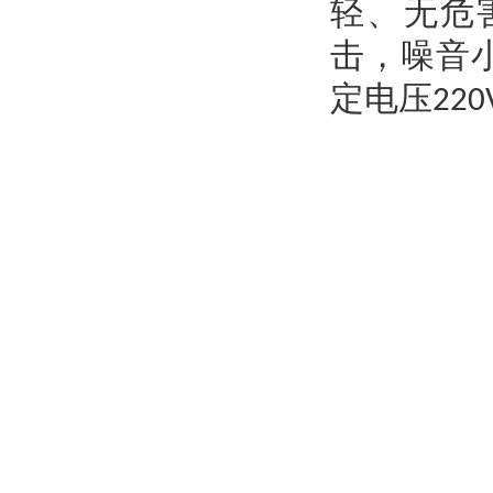
轻、无危
击，噪音
定电压
220