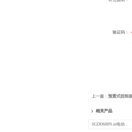
验证码：
上一篇：
预置式扭矩扳
相关产品
SGDD600N.m电动定扭力扳手 可调节自停扭矩枪