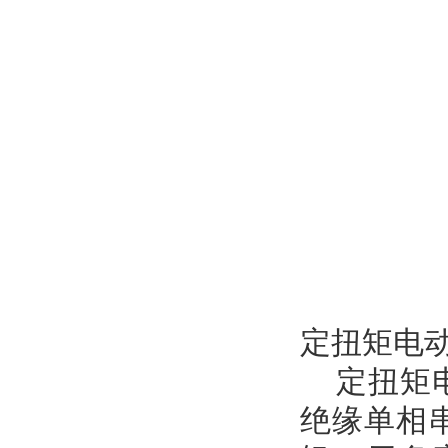
定扭矩电
定扭矩电
绝缘单相