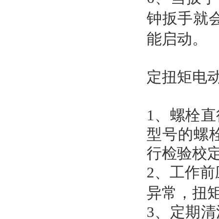
钟扳手就
能启动。
定扭矩电
1、螺栓
型号的螺
行检验校
2、工作前
异常，扭
3、定期