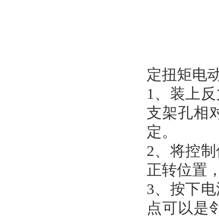
定扭矩电
1、装上
支架孔相
定。
2、将控
正转位置
3、按下
点可以是