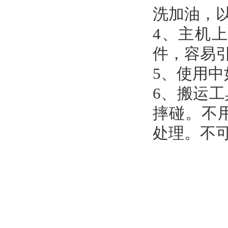
洗加油，
4、主机
件，容易
5、使用
6、搬运
摔碰。不
处理。不