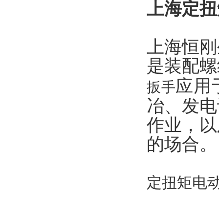
上海定扭
上海恒刚
是装配螺
应用
扳手
冶、发电
作业，以
的场合。
定扭矩电