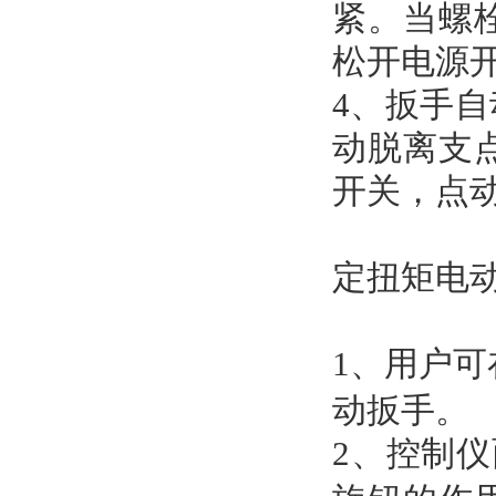
紧。当螺
松开电源
4、扳手
动脱离支
开关，点
定扭矩电
1、用户可
动扳手。
2、控制仪