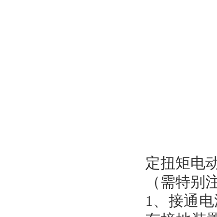
定扭矩电
（需特别
1、接通