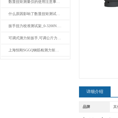
数显扭矩测量仪的使用注意事项：
什么原因影响了数显扭矩测试仪的价格
扳手扭力校准测试架_0-3200N.m扳手扭矩校准仪价格
可调式测力矩扳手,可调公斤力矩扳手工作原理
上海恒刚SGGQ钢筋检测力矩扳手使用前关键注意事项
详细介绍
品牌
其