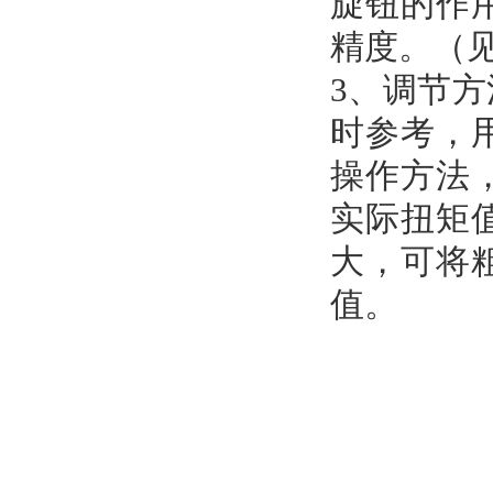
旋钮的作
精度。（
3、调节
时参考，
操作方法
实际扭矩
大，可将
值。