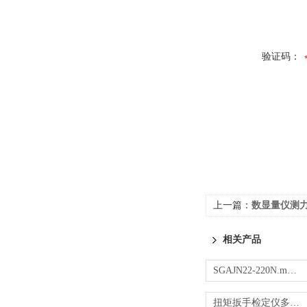
验证码：
上一篇：
数显量仪测
相关产品
SGAJN22-220N.m便携式扭力测试仪 传感器动力
扭矩扳手检定仪多少钱