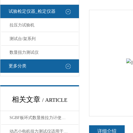
试验检定仪器_检定仪器
拉压力试验机
测试台/架系列
数显扭力测试仪
更多分类
相关文章
/ ARTICLE
SGBF板环式数显推拉力计使用前核心注意事项
详细介绍
动态小电机扭力测试仪适用于高转速或负载变化专用