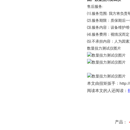
售后服务:
⑴.服务范围: 我方将
⑵.服务期限：质保期后
⑶.服务内容：设备维护维
⑷.服务费用：视情况而
⑸.不承担内容：人为因
数显扭力测试仪图片
http
本文由
扭矩扳手
：
阅读本文的人还阅读：
产品：