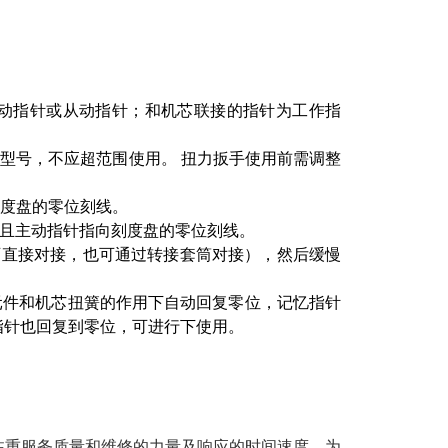
动指针或从动指针；和机芯联接的指针为工作指
型号，不应超范围使用。 扭力扳手使用前需调整
向刻度盘的零位刻线。
，且主动指针指向刻度盘的零位刻线。
可直接对接，也可通过转接套筒对接），然后缓慢
元件和机芯扭簧的作用下自动回复零位，记忆指针
指针也回复到零位，可进行下使用。
注重服务质量和维修的力量及响应的时间速度。为