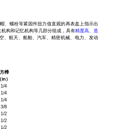
帽、螺栓等紧固件扭力值直观的再表盘上指示出
大机构和记忆机构等几部分组成，具有
精度高、造
空、航天、船舶、汽车、精密机械、电力、发动
方榫
in
）
1/4
1/4
1/4
3/8
1/2
1/2
1/2