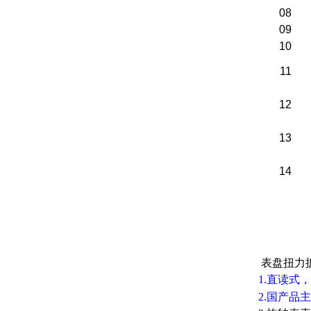
08
09
10
11
12
13
14
表盘扭力
1.直读式
2.国产品