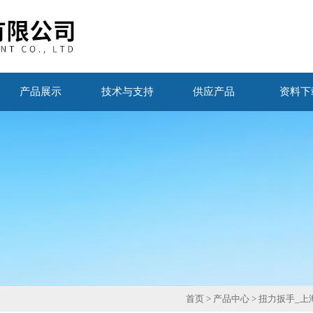
产品展示
技术与支持
供应产品
资料下
首页
>
产品中心
>
扭力扳手_上