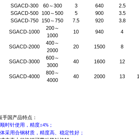
SGACD-300
60
～
300
3
640
2.5
SGACD-500
100
～
500
5
900
3.5
SGACD-750
150
～
750
7.5
920
3.8
200
～
SGACD-1000
10
940
4
1000
400
～
SGACD-2000
20
1500
8
2000
600
～
SGACD-3000
40
1600
12
3000
800
～
SGACD-4000
40
2000
13
1
4000
扳手国产品特点：
，顺时针使用，精度±
；
4%
主体采用合钢材质，精度高、稳定性好；