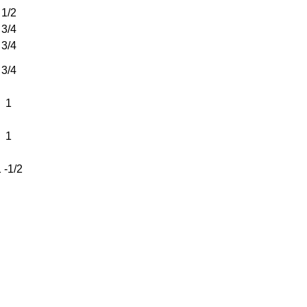
1/2
3/4
3/4
3/4
1
1
 -1/2