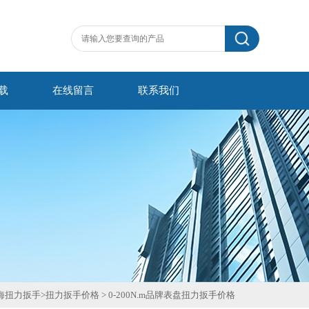
载
在线留言
联系我们
海扭力扳手
>
扭力扳手价格
>
0-200N.m品牌表盘扭力扳手价格