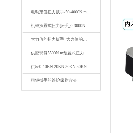
电动定值扭力扳手/50-4000N.m可调式电动定值扭力扳手价格
机械预置式扭力扳手_0-3000N.m手动式预置扭力扳手价格
大力值的扭力扳手_大力值的数显扭力扳手价格
供应现货5500N.m预置式扭力扳手价格
供应0-10KN 20KN 30KN 50KN外置式扳环数显推拉力计
扭矩扳手的维护保养方法