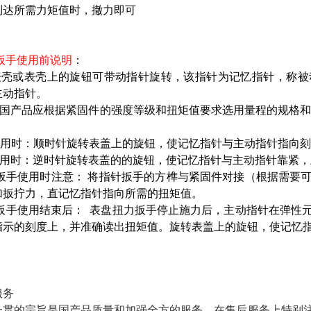
到达所需力矩值时，撤力即可
扳手使用前说明
：
表壳或表壳上的旋钮可带动指针旋转，该指针为记忆指针，称被
主动指针。
本国产品应根据紧固件的强度等级和扭矩值要求选用量程的规格和
使用时：顺时针旋转表盖上的旋钮，使记忆指针与主动指针指
使用时：逆时针旋转表盖的的旋钮，使记忆指针与主动指针靠紧
扳手使用时注意： 将指针扳手的方榫与紧固件对接（根据需要
加扳拧力，直记忆指针指向所需的扭矩值。
扳手使用结束后： 表盘扭力扳手停止施力后，主动指针在弹性
指示的刻度上，并准确读出扭矩值。旋转表盖上的旋钮，使记忆
服务
一贯的宗旨是国产品质量和加强全方的服务，在售后服务上特别