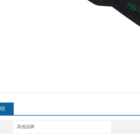
绍
其他品牌