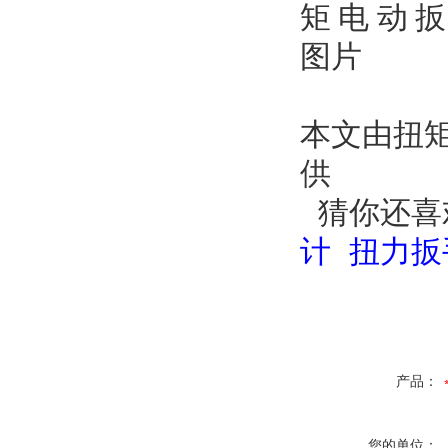
本文由
扭
供
猜你还喜
计 扭力
产品：
您的单位：