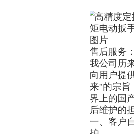
售后服务
我公司历
向用户提
来"的宗
界上的国
后维护的
一、客户
护。