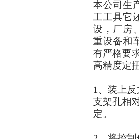
本公司生
工工具它
设，厂房
重设备和
有严格要
高精度定
1、装上
支架孔相
定。
2、将控