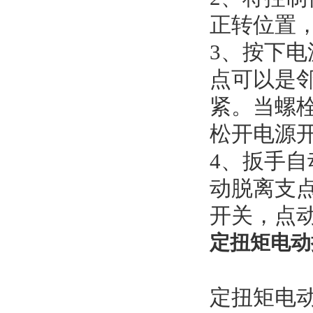
正转位置
3、按下
点可以是
紧。当螺
松开电源
4、扳手
动脱离支
开关，点
定扭矩电动
定扭矩电