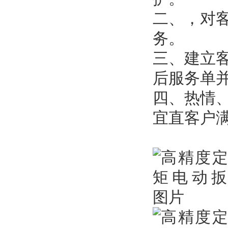
二、，对
务。
三、建立
后服务单
四、热情、
宜直客户