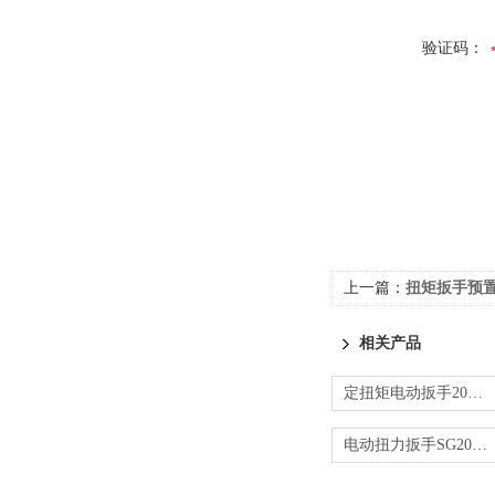
验证码：
上一篇：
扭矩扳手预置式
相关产品
定扭矩电动扳手2000N.m厂家价格
电动扭力扳手SG2000N.m定扭矩电动扳手价格