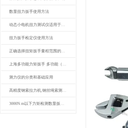
数显扭力扳手使用方法
动态小电机扭力测试仪适用于高转速或负载变化专用
扭力扳手检定仪使用方法
正确选择扭矩扳手量程范围的方法
上海多功能力矩扳手 多功能（数显 预置 表盘）力矩扳手价格
测力仪的分类和基础应用
高精度钢索拉力机,钢丝绳索测试拉力机,钢丝绳绳索拉力测试机
3000N.m以下力矩检测数显扳手,SGSX数显力矩紧固检测扳手