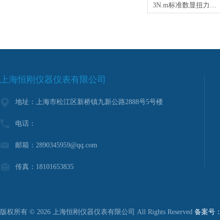
3N.m标准数显扭力扳手,标准扭力数显扳手
上海恒刚仪器仪表有限公司
地址：上海市松江区新桥镇九新公路2888号5号楼
电话：
邮箱：2890345959@qq.com
传真：18101653835
版权所有 © 2026 上海恒刚仪器仪表有限公司 All Rights Reserved
备案号：沪