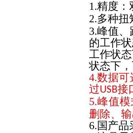
1.精度
2.多种
3.峰值
的工作状
工作状态
状态下，
4.数据
过
接
USB
5.峰值
删除、输
6.国产