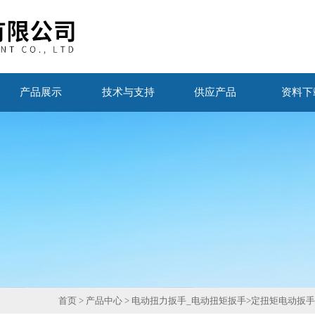
产品展示
技术与支持
供应产品
资料下
首页
>
产品中心
>
电动扭力扳手_电动扭矩扳手
>
定扭矩电动扳手SG