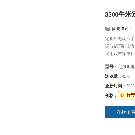
3500牛
简要描述：
定扭矩电动扳手
调节范围到上海
采用双重缘单相
轻、安。我司S
型号：
定扭矩电
动、无冲击，噪
浏览量：
4570
更新时间：
2025
价格：
在线留