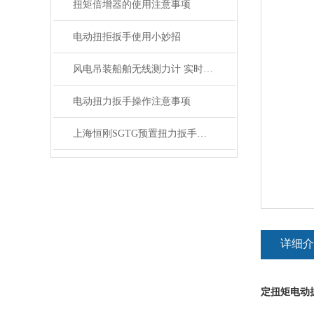
扭矩倍增器的使用注意事项
电动扭拒扳手使用小妙招
风电吊装船舶无线测力计 实时数据存储船舶无线拉力计
电动扭力扳手操作注意事项
上海恒刚SGTG预置扭力扳手使用前注意事项与标准化操作
详细介
定扭矩电动