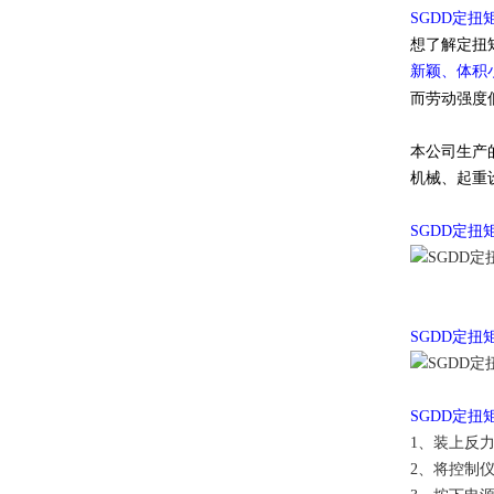
SGDD定
想了解定扭
新颖、体积
而劳动强度
本公司生产
机械、起重
SGDD定
SGDD定
SGDD定
1、装上反
2、将控制