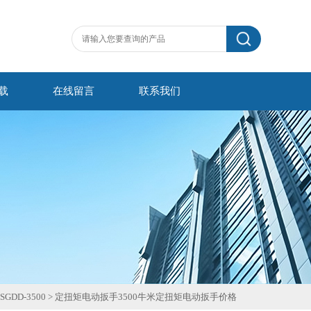
载
在线留言
联系我们
DD-3500
>
定扭矩电动扳手3500牛米定扭矩电动扳手价格