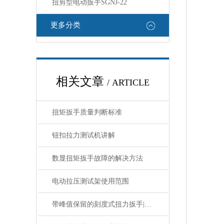
扭剪型电动扳手SGNJ-22
更多分类
相关文章
/ ARTICLE
扭矩扳手质量判断标准
钮扣拉力测试机讲解
数显扭矩扳手故障的解决方法
电动拉压测试架使用范围
带峰值保留的刻度式扭力扳手|3-10n.m测试带峰值保留的力矩扳手