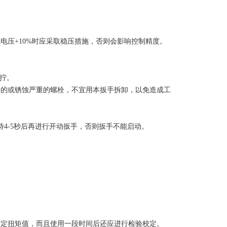
电压+10%时应采取稳压措施，否则会影响控制精度。
重拧。
紧的或锈蚀严重的螺栓，不宜用本扳手拆卸，以免造成工
4-5秒后再进行开动扳手，否则扳手不能启动。
标定扭矩值，而且使用一段时间后还应进行检验校定。