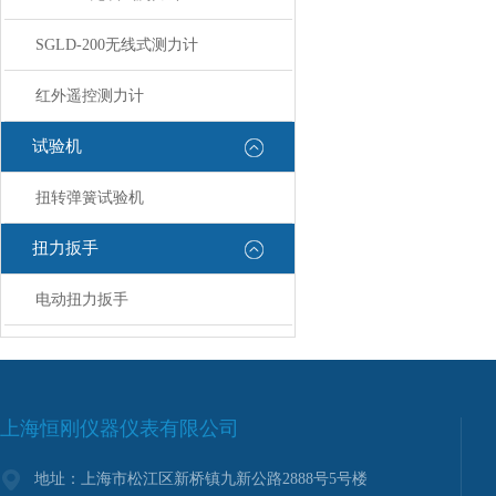
SGLD-200无线式测力计
红外遥控测力计
试验机
扭转弹簧试验机
扭力扳手
电动扭力扳手
上海恒刚仪器仪表有限公司
地址：上海市松江区新桥镇九新公路2888号5号楼