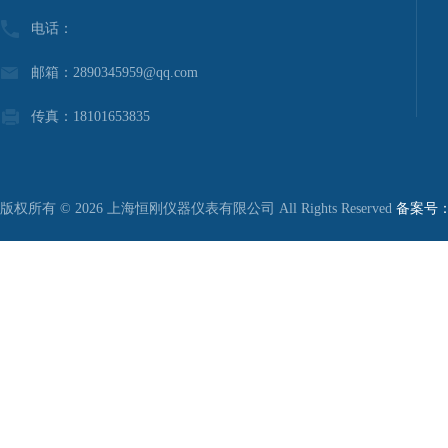
电话：
邮箱：2890345959@qq.com
传真：18101653835
版权所有 © 2026 上海恒刚仪器仪表有限公司 All Rights Reserved
备案号：沪