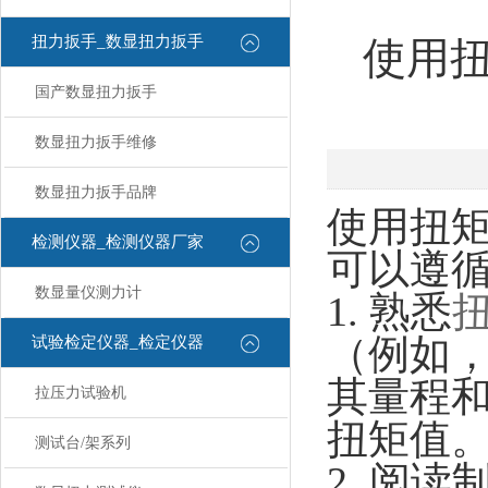
扭力扳手_数显扭力扳手
使用
国产数显扭力扳手
数显扭力扳手维修
数显扭力扳手品牌
使用扭
检测仪器_检测仪器厂家
可以遵
数显量仪测力计
1. 熟悉
（例如
试验检定仪器_检定仪器
其量程
拉压力试验机
扭矩值
测试台/架系列
2. 阅