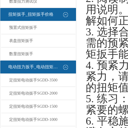
数显扭力测试仪
用说明
扭矩扳手_扭矩扳手价格
解如何
预置式扭矩扳手
3. 选
需的预
表盘扭矩扳手
矩扳手
数显扭矩扳手
4. 预
电动扭力扳手_电动扭矩扳手
紧力，
定扭矩电动扳手SGDD-3500
的扭矩
定扭矩电动扳手SGDD-2000
5. 练
紧要的
定扭矩电动扳手SGDD-1500
6. 平
定扭矩电动扳手SGDD-1000