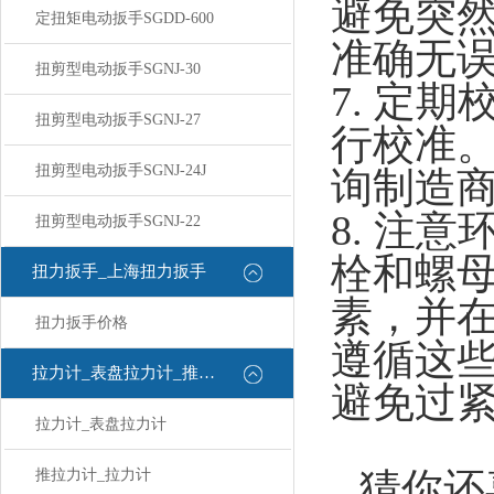
避免突
定扭矩电动扳手SGDD-600
准确无
扭剪型电动扳手SGNJ-30
7. 定
扭剪型电动扳手SGNJ-27
行校准
扭剪型电动扳手SGNJ-24J
询制造
8. 注
扭剪型电动扳手SGNJ-22
栓和螺
扭力扳手_上海扭力扳手
素，并
扭力扳手价格
遵循这
拉力计_表盘拉力计_推拉力计
避免过
拉力计_表盘拉力计
猜你还
推拉力计_拉力计