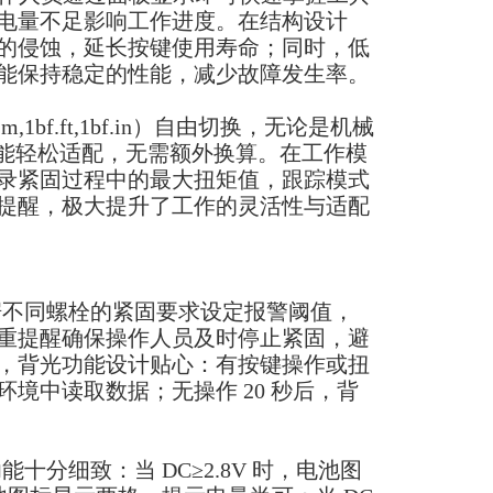
电量不足影响工作进度。在结构设计
的侵蚀，延长按键使用寿命；同时，低
能保持稳定的性能，减少故障发生率。
f.ft,1bf.in）自由切换，无论是机械
in，都能轻松适配，无需额外换算。在工作模
录紧固过程中的最大扭矩值，跟踪模式
提醒，极大提升了工作的灵活性与适配
据不同螺栓的紧固要求设定报警阈值，
重提醒确保操作人员及时停止紧固，避
，背光功能设计贴心：有按键操作或扭
境中读取数据；无操作 20 秒后，背
分细致：当 DC≥2.8V 时，电池图