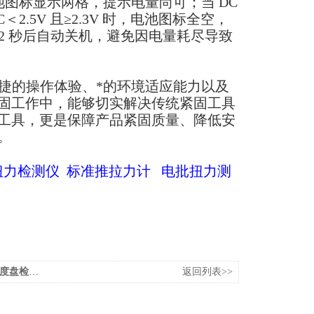
，电池图标显示两格，提示电量尚可；当 DC
＜2.5V 且≥2.3V 时，电池图标全空，
b" 2 秒后自动关机，避免因电量耗尽导致
便捷的操作体验、*的环境适应能力以及
固工作中，能够切实解决传统紧固工具
工具，更是保障产品紧固质量、降低安
。
扭力检测仪
标准推拉力计
电批扭力测
用扭矩起子
返回列表>>