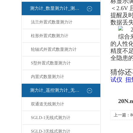
标显示满
＜2.6V
测力计_数显测力计_测力计
提醒及时
数据丢
法兰外置式数显测力计
综合
柱形外置式数测力计
的人性
轮辐式外置式数显测力计
精度不
全隐患
S型外置式数显测力计
猜你还
内置式数显测力计
试仪
扭
测力计_遥控测力计_无线测力计
20
双通道无线测力计
上一篇：
8
SGLD-1无线式测力计
SGLD-3无线式测力计