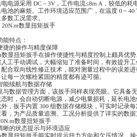
电电源采用 DC－3V，工作电流≤8m A，较低
电池的麻烦。工作环境适应范围广，在温度 0 ~ 40 
足多数工况需求。
功能特点：
便捷的操作与精度保障
N.m数显扭矩扳手在操作便捷性与精度控制上颇具优
需人工手动调试，大幅缩短了准备时间，有效提升工
，配合双向线性修正技术，能对测量过程中的误差进
，让每一次螺栓紧固的精度都有迹可循。
智能续航与数据存储
航与数据管理方面，该扳手同样表现亮眼。它具备
状态时，会自动切断电源，减少电量损耗，延长电池
外，扳手内置 300 组数据存储模块，可实时记录
查看，为产品质量追溯、工况分析提供了详实的数据
清晰的状态提示与环境适应
N.m数显扭矩扳手能实时提示扭力方向和欠压情况，