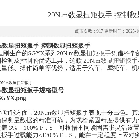
20N.m数显扭矩扳手 控制
点击次数：917 更新时间：2025-10
N.m数显扭矩扳手 控制数显扭矩扳手
刚生产的SGYX系列20N.m数显
扭矩扳手
凭借科学
检测及控制的优选工具，这款 20N.m
数显扭矩扳手
电量低、操作简单等优势，适用于汽车、摩托车、机
。
N.m数显扭矩扳手规格型号
本功能方面，20N.m数显扭矩扳手表现十分出色。其
确保测量数据的精准可靠，为螺栓紧固精度提供有力保
盖 3%－100% F．S，可根据不同紧固需求灵活
扳手过载能力≤120 % F．S，能在一定程度上