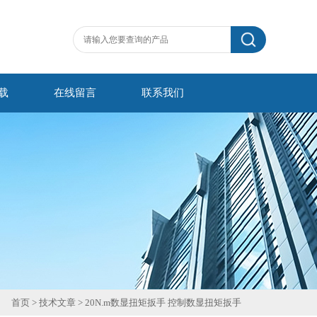
载
在线留言
联系我们
首页
>
技术文章
> 20N.m数显扭矩扳手 控制数显扭矩扳手