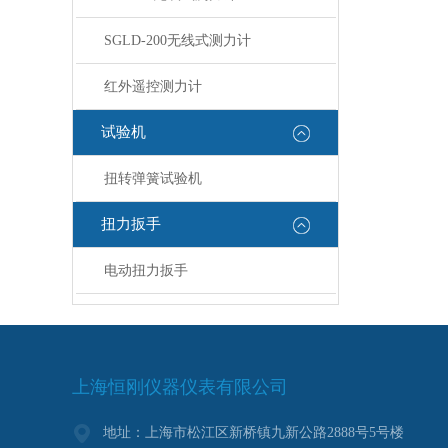
SGLD-200无线式测力计
红外遥控测力计
试验机
扭转弹簧试验机
扭力扳手
电动扭力扳手
上海恒刚仪器仪表有限公司
地址：上海市松江区新桥镇九新公路2888号5号楼