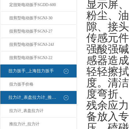
显示屏、
定扭矩电动扳手SGDD-600
粉尘、油
扭剪型电动扳手SGNJ-30
隙、接头
扭剪型电动扳手SGNJ-27
传感元件
扭剪型电动扳手SGNJ-24J
强酸强碱
感器造成
扭剪型电动扳手SGNJ-22
轻轻擦拭
扭力扳手_上海扭力扳手
度。清洁
扭力扳手价格
度弯折、
拉力计_表盘拉力计_推拉力计
残余应力
拉力计_表盘拉力计
备放入专
推拉力计_拉力计
压、磕碰