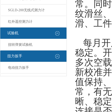
常。同时
SGLD-200无线式测力计
纹滑丝、
滑、工件
红外遥控测力计
试验机
每月开
扭转弹簧试验机
稳定。开
扭力扳手
多次空载
电动扭力扳手
新校准并
值保持、
常，有无
晰、稳定
连接是否