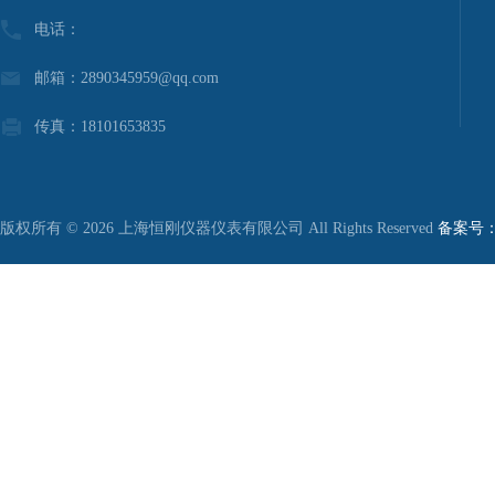
电话：
邮箱：2890345959@qq.com
传真：18101653835
版权所有 © 2026 上海恒刚仪器仪表有限公司 All Rights Reserved
备案号：沪