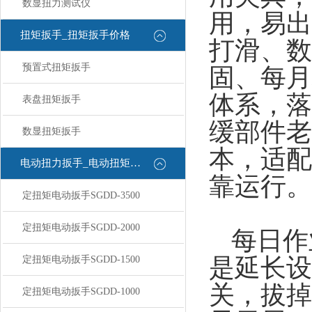
数显扭力测试仪
用，易出
扭矩扳手_扭矩扳手价格
打滑、数
预置式扭矩扳手
固、每月
体系，落
表盘扭矩扳手
缓部件老
数显扭矩扳手
本，适配
电动扭力扳手_电动扭矩扳手
靠运行。
定扭矩电动扳手SGDD-3500
定扭矩电动扳手SGDD-2000
每日作
是延长设
定扭矩电动扳手SGDD-1500
关，拔掉
定扭矩电动扳手SGDD-1000