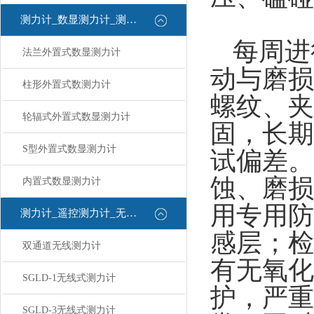
测力计_数显测力计_测力计
每周进
法兰外置式数显测力计
动与磨损
柱形外置式数测力计
螺纹、夹
轮辐式外置式数显测力计
固，长期
S型外置式数显测力计
试偏差。
蚀、磨损
内置式数显测力计
用专用防
测力计_遥控测力计_无线测力计
感层；检
双通道无线测力计
有无氧化
SGLD-1无线式测力计
护，严重
SGLD-3无线式测力计