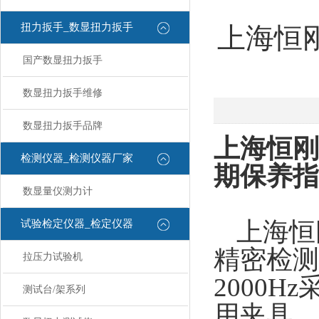
扭力扳手_数显扭力扳手
上海恒
国产数显扭力扳手
数显扭力扳手维修
数显扭力扳手品牌
上海恒刚
检测仪器_检测仪器厂家
期保养指
数显量仪测力计
上海恒
试验检定仪器_检定仪器
精密检测
拉压力试验机
2000
测试台/架系列
用夹具，