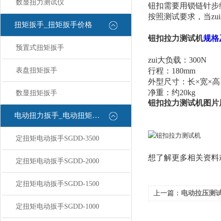
数显扭力测试仪
钮扣需要用锁链针步
按照测试要求，当zu
扭矩扳手_扭矩扳手价格
钮扣拉力测试机
规格
预置式扭矩扳手
zui大负载：
300N
表盘扭矩扳手
行程：
180mm
外型尺寸：长×宽×高
净重：约
20kg
数显扭矩扳手
钮扣拉力测试机图片
电动扭力扳手_电动扭矩扳手
定扭矩电动扳手SGDD-3500
想了解更多相关资料
定扭矩电动扳手SGDD-2000
定扭矩电动扳手SGDD-1500
上一篇：
电动拉压测
定扭矩电动扳手SGDD-1000