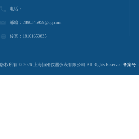
电话：
邮箱：2890345959@qq.com
传真：18101653835
版权所有 © 2026 上海恒刚仪器仪表有限公司 All Rights Reserved
备案号：沪