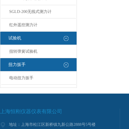
SGLD-200无线式测力计
红外遥控测力计
试验机
扭转弹簧试验机
扭力扳手
电动扭力扳手
上海恒刚仪器仪表有限公司
地址：上海市松江区新桥镇九新公路2888号5号楼