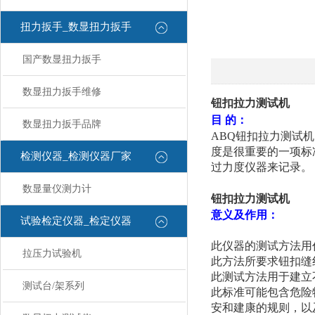
扭力扳手_数显扭力扳手
国产数显扭力扳手
数显扭力扳手维修
钮扣拉力测试机
目 的：
数显扭力扳手品牌
ABQ钮扣拉力测试
度是很重要的一项标
检测仪器_检测仪器厂家
过力度仪器来记录。
数显量仪测力计
钮扣拉力测试机
意义及作用：
试验检定仪器_检定仪器
此仪器的测试方法用
拉压力试验机
此方法所要求钮扣缝
此测试方法用于建立
测试台/架系列
此标准可能包含危险
安和建康的规则，以