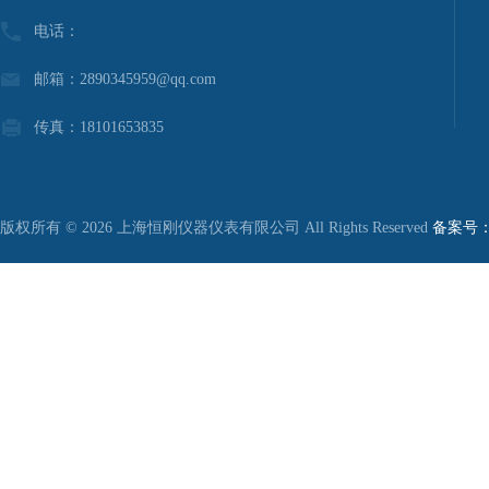
电话：
邮箱：2890345959@qq.com
传真：18101653835
版权所有 © 2026 上海恒刚仪器仪表有限公司 All Rights Reserved
备案号：沪