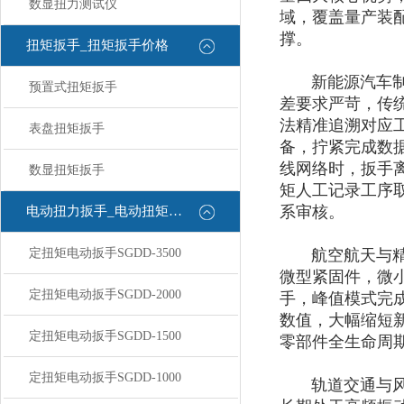
数显扭力测试仪
域，覆盖量产装
撑。
扭矩扳手_扭矩扳手价格
新能源汽车制造
预置式扭矩扳手
差要求严苛，传
法精准追溯对应工
表盘扭矩扳手
备，拧紧完成数据
线网络时，扳手
数显扭矩扳手
矩人工记录工序
系审核。
电动扭力扳手_电动扭矩扳手
定扭矩电动扳手SGDD-3500
航空航天与精密仪
微型紧固件，微
定扭矩电动扳手SGDD-2000
手，峰值模式完
数值，大幅缩短
定扭矩电动扳手SGDD-1500
零部件全生命周
定扭矩电动扳手SGDD-1000
轨道交通与风电