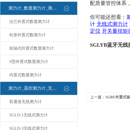
配质量管控体系
测力计_数显测力计_测力计
你可能还想看：
法兰外置式数显测力计
计
无线式测力计
定仪
开关量扭矩
柱形外置式数测力计
SGLYB蓝牙无
轮辐式外置式数显测力计
S型外置式数显测力计
内置式数显测力计
测力计_遥控测力计_无线测力计
上一篇：
SGBF外置式板环数显测
双通道无线测力计
SGLD-1无线式测力计
SGLD-3无线式测力计