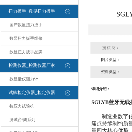
扭力扳手_数显扭力扳手
SG
国产数显扭力扳手
数显扭力扳手维修
提 供 商：
数显扭力扳手品牌
图片类型：
检测仪器_检测仪器厂家
资料类型：
数显量仪测力计
详细介绍：
试验检定仪器_检定仪器
SGLYB蓝牙无
拉压力试验机
制造业数字化转
测试台/架系列
痛点持续制约质量
量四大核心优势