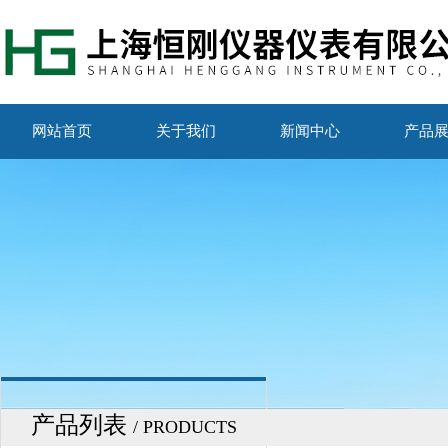
网站首页
关于我们
新闻中心
产品
产品列表
/ PRODUCTS