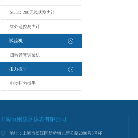
SGLD-200无线式测力计
红外遥控测力计
试验机
扭转弹簧试验机
扭力扳手
电动扭力扳手
上海恒刚仪器仪表有限公司
地址：上海市松江区新桥镇九新公路2888号5号楼