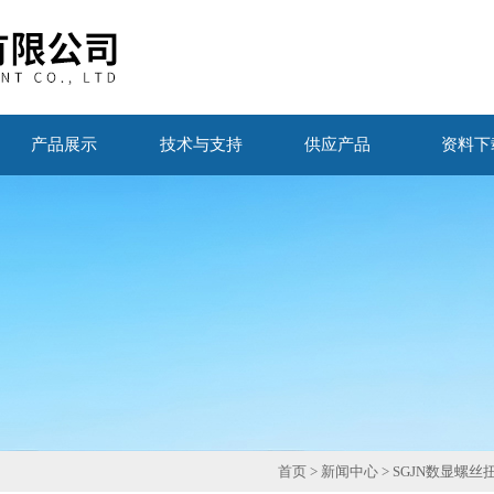
产品展示
技术与支持
供应产品
资料下
首页
>
新闻中心
> SGJN数显