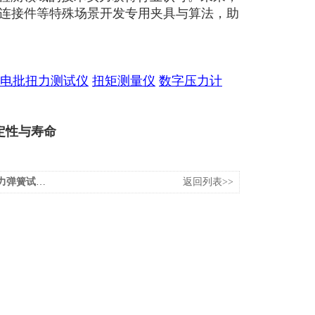
连接件等特殊场景开发专用夹具与算法，助
电批扭力测试仪
扭矩测量仪
数字压力计
定性与寿命
业提质增效拓市场
返回列表>>