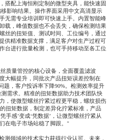
，搭配上海恒刚定制的微型夹具，能快速固
偏移影响结果。操作界面采用中文高清显示
手无需专业培训即可快速上手。内置智能峰
卸载，峰值数据也不会丢失，确保检测结果
螺丝的扭矩值、测试时间、工位编号，通过
化提供精准数据支撑，满足客户对生产过程可
作台进行批量检测，也可手持移动至各工位
螺丝质量管控的核心设备，全面覆盖滤波
度大幅提升，同批次产品扭矩误差控制在
等问题，客户投诉率下降90%。检测效率提升
检测需求。精准的扭矩数据助力技术团队快
力，使微型螺丝拧紧过程更平稳，螺纹损伤
）的扭矩数据，制定差异化拧紧标准，产品
凭手感’变成‘凭数据’，让微型螺丝拧紧从
们在电子市场站稳了脚跟。"
矩检测领域的技术实力获得行业认可。未来，