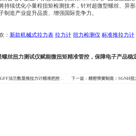
将持续优化小量程扭矩检测技术，针对超微型螺丝、异形
子制造产业提升品质、增强国际竞争力。
欢：
新款机械式拉力表
拉力计
扭力检测仪
标准推拉力计
数显螺丝扭力测试仪赋能微扭矩精准管控，保障电子产品稳
GFF法兰数显推拉力计精准把控节点承载力，筑牢工程安全底线
下一篇：
精密弹簧制造：SGNH扭力弹簧试验机助力企