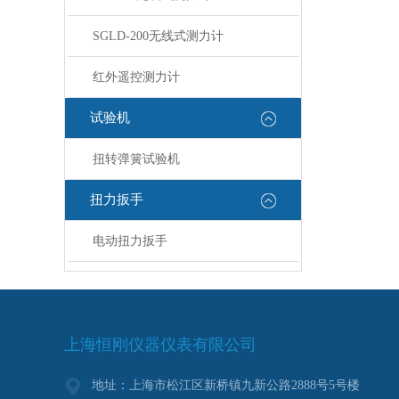
SGLD-200无线式测力计
红外遥控测力计
试验机
扭转弹簧试验机
扭力扳手
电动扭力扳手
上海恒刚仪器仪表有限公司
地址：上海市松江区新桥镇九新公路2888号5号楼