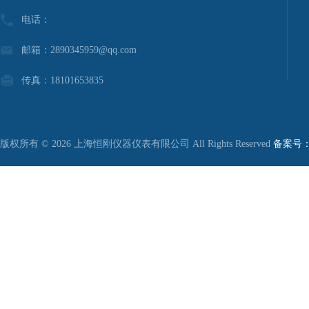
电话：
邮箱：2890345959@qq.com
传真：18101653835
版权所有 © 2026 上海恒刚仪器仪表有限公司 All Rights Reserved
备案号：沪