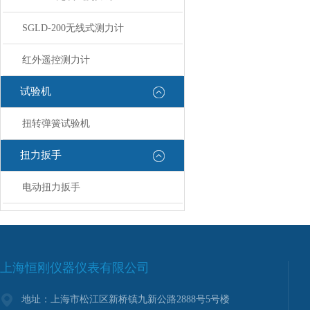
SGLD-200无线式测力计
红外遥控测力计
试验机
扭转弹簧试验机
扭力扳手
电动扭力扳手
上海恒刚仪器仪表有限公司
地址：上海市松江区新桥镇九新公路2888号5号楼