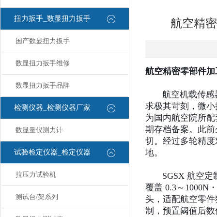
扭力扳手_数显扭力扳手
航空精密
国产数显扭力扳手
数显扭力扳手维修
航空精密零部件加
数显扭力扳手品牌
航空机载传感器
求极其苛刻，微小
检测仪器_检测仪器厂家
为国内航空院所配
期存档备案。此前
数显量仪测力计
切。经过多轮精度
地。
试验检定仪器_检定仪器
拉压力试验机
SGSX 航空定制
覆盖 0.3～10
测试台/架系列
头，适配航空零件
制，预置阈值后数