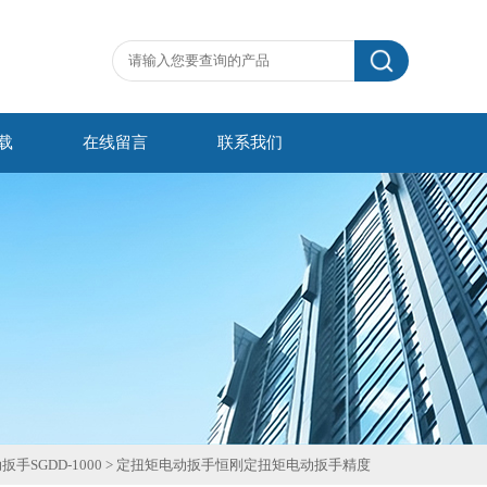
载
在线留言
联系我们
手SGDD-1000
>
定扭矩电动扳手恒刚定扭矩电动扳手精度