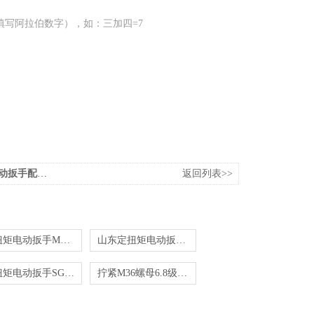
填写阿拉伯数字），如：三加四=7
手配件报价
返回列表>>
定扭矩电动扳手M20-M24定扭矩电动扳手钢结构
山东定扭矩电动扳手_M36电动定扭力扳手
定扭矩电动扳手SG-800N.M定扭矩电动扳手
拧紧M36螺母6.8级的定扭矩电动扳手