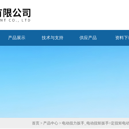
产品展示
技术与支持
供应产品
资料下
首页
>
产品中心
>
电动扭力扳手_电动扭矩扳手
>
定扭矩电动扳