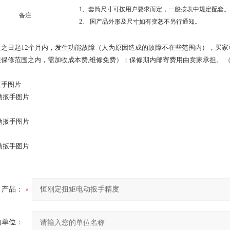
1、套筒尺寸可按用户要求而定，一般按表中规定配套。
备注
2、 国产品外形及尺寸如有变恕不另行通知。
收之日起12个月内，发生功能故障（人为原因造成的故障不在些范围内），买家
保修范围之内，需加收成本费,维修免费）；保修期内邮寄费用由卖家承担。 （注
扳手图片
产品：
的单位：