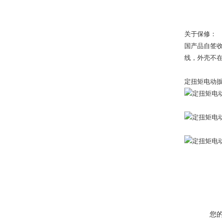
关于保修：
国产品自签
线，外壳不在
定扭矩电动
您