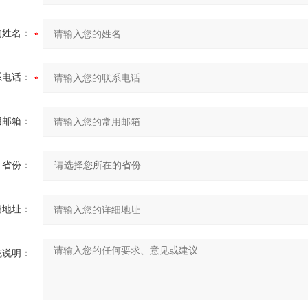
的姓名：
系电话：
用邮箱：
省份：
细地址：
充说明：