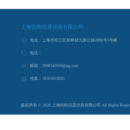
上海恒刚仪器仪表有限公司
地址：上海市松江区新桥镇九新公路2888号5号楼
电话：
邮箱：2890345959@qq.com
传真：18101653835
版权所有 © 2026 上海恒刚仪器仪表有限公司 All Rights Reser