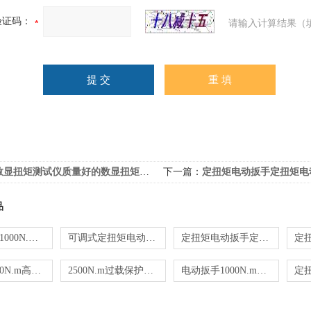
验证码：
请输入计算结果（
数显扭矩测试仪质量好的数显扭矩测试仪
下一篇：
定扭矩电动扳手定扭矩电动扳
品
SGDD300-1000N.m定扭矩电动扳手 可非标定制
可调式定扭矩电动扳手1000N.m
定扭矩电动扳手定扭矩电动扳手品牌
SGDD-1000N.m高精度定扭矩电动扳手价格
2500N.m过载保护自动停止定扭矩电动扳手
电动扳手1000N.m电动扳手*！