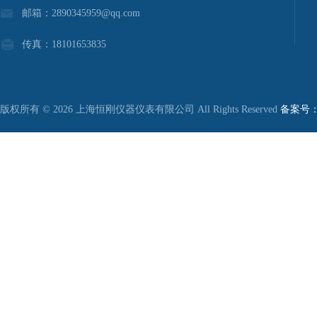
邮箱：2890345959@qq.com
传真：18101653835
版权所有 © 2026 上海恒刚仪器仪表有限公司 All Rights Reserved
备案号：沪