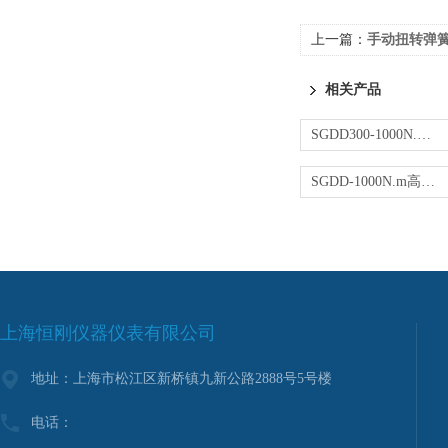
上一篇：
手动扭转弹簧试
相关产品
SGDD300-1000N.m定扭矩电动扳手 可非标定制
SGDD-1000N.m高精度定扭矩电动扳手价格
上海恒刚仪器仪表有限公司
地址：上海市松江区新桥镇九新公路2888号5号楼
电话：