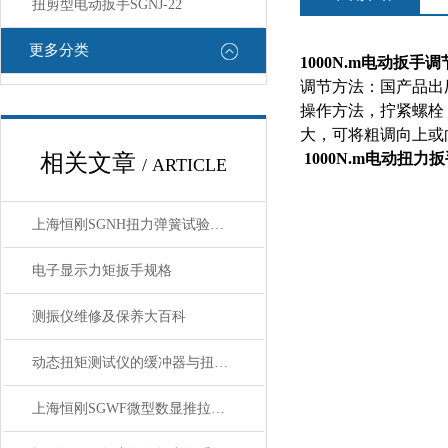
扭剪型电动扳手SGNJ-22
更多分类
1000N.m
电动扳手调
调节方法：国产品出
操作方法，拧紧螺栓
大，可将粗调向上或
相关文章
1000N.m
电动扭力扳
/ ARTICLE
上海恒刚SGNH扭力弹簧试验机核心技术参数与整机性能详解
电子显示力矩扳手规格
测振仪维修及保养大百科
动态扭矩测试仪的缓冲器与扭矩测试程序
上海恒刚SGWF微型数显推拉力计技术参数解析与选型应用