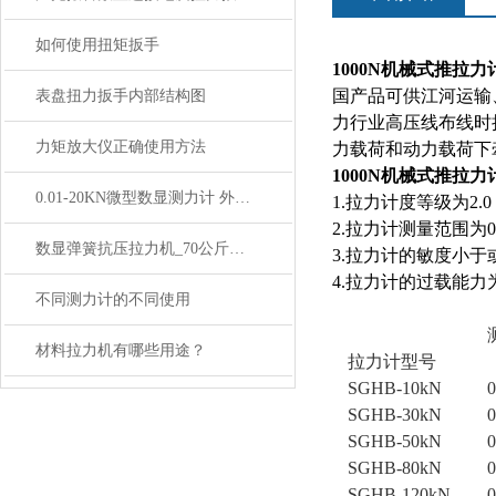
如何使用扭矩扳手
1000N机械式推拉力
国产品可供江河运输
表盘扭力扳手内部结构图
力行业高压线布线时
力矩放大仪正确使用方法
力载荷和动力载荷下
1000N机械式推拉力
0.01-20KN微型数显测力计 外置薄片式传感器
1.拉力计度等级为
2.拉力计测量范围为0
数显弹簧抗压拉力机_70公斤数显弹簧拉压机规格
3.拉力计的敏度小
4.拉力计的过载能力为
不同测力计的不同使用
材料拉力机有哪些用途？
拉力计型号
SGHB-10kN
0
SGHB-30kN
0
SGHB-50kN
0
SGHB-80kN
0
SGHB-120kN
0