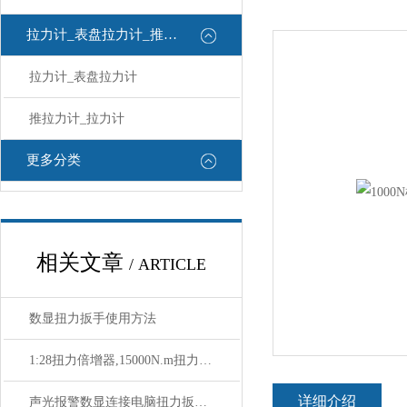
拉力计_表盘拉力计_推拉力计
拉力计_表盘拉力计
推拉力计_拉力计
更多分类
相关文章
/ ARTICLE
数显扭力扳手使用方法
1:28扭力倍增器,15000N.m扭力扳手倍增器厂家
详细介绍
声光报警数显连接电脑扭力扳手,6-60N.m可连电脑数显扭力预紧扳手