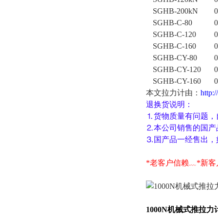
SGHB-200kN
0
SGHB-C-80
0
SGHB-C-120
0
SGHB-C-160
0
SGHB-CY-80
0
SGHB-CY-120
0
SGHB-CY-160
0
本文拉力计
由
：
http:
退换货说明：
⒈货物质量有问题，
⒉本公司销售的国产
⒊国产品一经售出，
*老客户信赖
﹏
*
新客
1000N
机械式推拉力