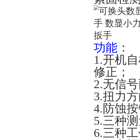
功能
：
1.开机
修正；
2.无信
3.扭力
4.防蚀
5.三种测
6.三种