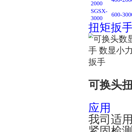
2000
SGSX-
600-300
3000
扭矩扳
可换头扭
应用
我司适
紧固检