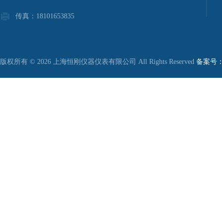
传真：18101653835
版权所有 © 2026 上海恒刚仪器仪表有限公司 All Rights Reserved
备案号：沪