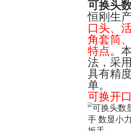
可换头数
恒刚生产
口头、
角套筒
特点
。
法，采
具有精
单。
可换开