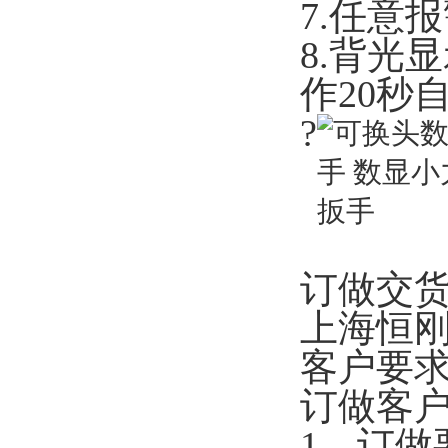
7.任意
8.背光
作20秒
?
订做交
上海恒
客户要
订做客
1、订做