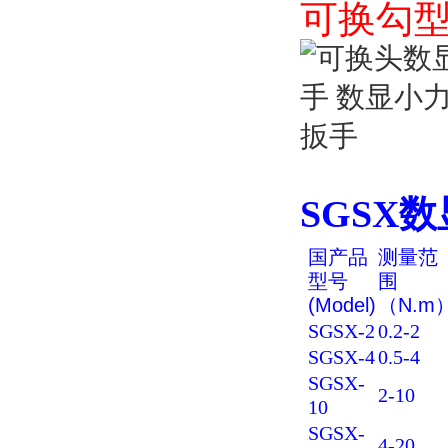
可换勾
SGSX
数
国产品
测量范
型号
围
(Model)
（N.m
SGSX-2
0.2-2
SGSX-4
0.5-4
SGSX-
2-10
10
SGSX-
4-20