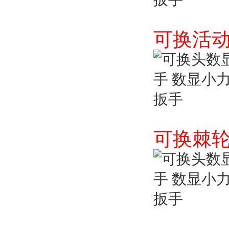
可换活
可换棘