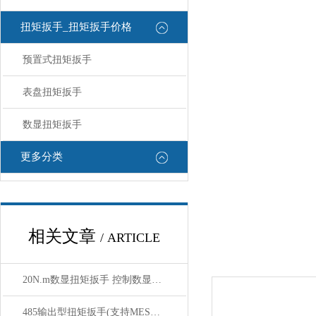
扭矩扳手_扭矩扳手价格
预置式扭矩扳手
表盘扭矩扳手
数显扭矩扳手
更多分类
相关文章
/ ARTICLE
20N.m数显扭矩扳手 控制数显扭矩扳手
485输出型扭矩扳手(支持MES系统对接,实现工单数据绑定)