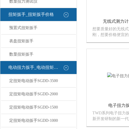
数显扭力测试仪
扭矩扳手_扭矩扳手价格
无线式测力计
预置式扭矩扳手
想要质量好的无线式
刚，想要价格便宜的
是找上海恒刚，，上
表盘扭矩扳手
式测力计生产商。
数显扭矩扳手
电动扭力扳手_电动扭矩扳手
定扭矩电动扳手SGDD-3500
定扭矩电动扳手SGDD-2000
电子扭力
定扭矩电动扳手SGDD-1500
TWD系列电子扭力
新开发研制的新一代
定扭矩电动扳手SGDD-1000
测量工具。扭力扳手