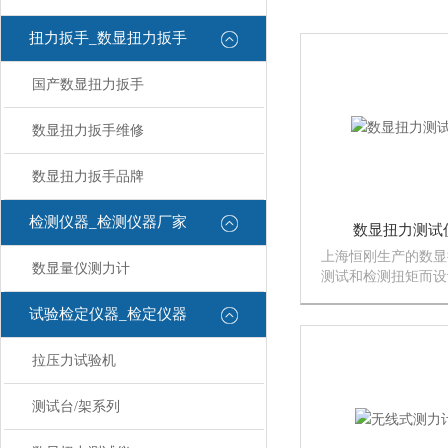
扭力扳手_数显扭力扳手
国产数显扭力扳手
数显扭力扳手维修
数显扭力扳手品牌
检测仪器_检测仪器厂家
数显扭力测试仪
上海恒刚生产的数显
数显量仪测力计
测试和检测扭矩而设
能化多功能计量仪器
试验检定仪器_检定仪器
看吧SG-100A～2
仪功 能：SG系列
为测试和检测扭力而设
拉压力试验机
测试台/架系列