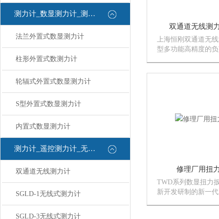
测力计_数显测力计_测力计
双通道无线测
法兰外置式数显测力计
上海恒刚双通道无线
型多功能高精度的负
柱形外置式数测力计
通道无线测力计适用
张力负荷测试，破坏
示分辨率高，使用，
轮辐式外置式数显测力计
的力值测试分析仪器
S型外置式数显测力计
内置式数显测力计
测力计_遥控测力计_无线测力计
修理厂用扭
双通道无线测力计
TWD系列数显扭力
新开发研制的新一代
SGLD-1无线式测力计
测量工具。扭力扳手
原理和集成电路数字
SGLD-3无线式测力计