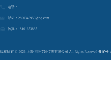
电话：
邮箱：2890345959@qq.com
传真：18101653835
版权所有 © 2026 上海恒刚仪器仪表有限公司 All Rights Reserved
备案号：沪