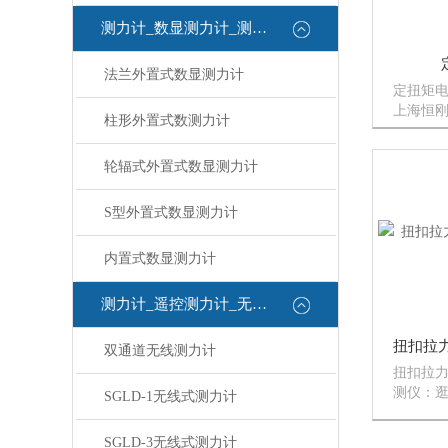
测力计_数显测力计_测力计
法兰外置式数显测力计
定扭矩
上海恒
柱形外置式数测力计
用户不
扭矩电
轮辐式外置式数显测力计
量好适
看。
S型外置式数显测力计
内置式数显测力计
测力计_遥控测力计_无线测力计
双通道无线测力计
扭扣拉力
测仪：
SGLD-1无线式测力计
试仪质
用于钮扣
SGLD-3无线式测力计