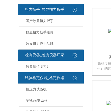
扭力扳手_数显扭力扳手
国产数显扭力扳手
数显扭力扳手维修
数显扭力扳手品牌
检测仪器_检测仪器厂家
高精度
数显量仪测力计
生产的
扭矩数
试验检定仪器_检定仪器
紧扭矩
讯号“嗒
手同时
拉压力试验机
用力后...
测试台/架系列