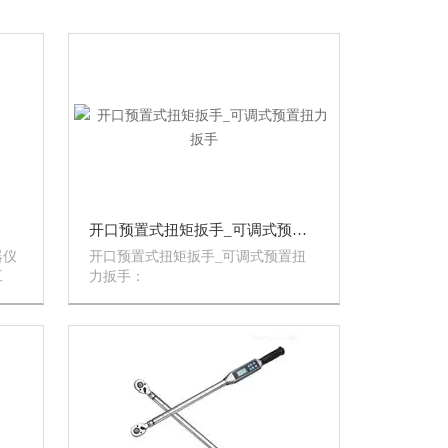
开口预置式扭矩扳手_可调式预置扭力扳手
器仪
开口预置式扭矩扳手_可调式预置扭
工
力扳手：
的一