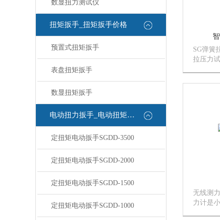
数显扭力测试仪
扭矩扳手_扭矩扳手价格
智
预置式扭矩扳手
SG弹簧
拉压力
的量和
表盘扭矩扳手
伸和压
作负荷测
数显扭矩扳手
的弹力
电动扭力扳手_电动扭矩扳手
定扭矩电动扳手SGDD-3500
定扭矩电动扳手SGDD-2000
定扭矩电动扳手SGDD-1500
无线测力
力计是
定扭矩电动扳手SGDD-1000
试仪器