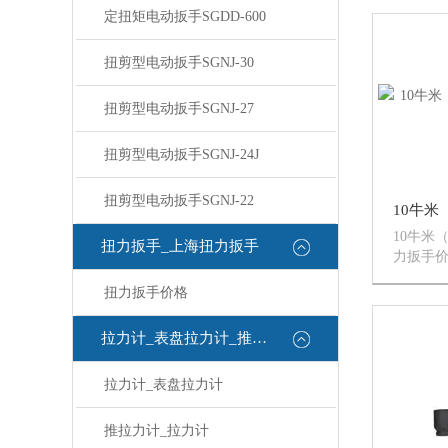
试、底压
定扭矩电动扳手SGDD-600
示分辨
显示试
扭剪型电动扳手SGNJ-30
溯...
扭剪型电动扳手SGNJ-27
扭剪型电动扳手SGNJ-24J
扭剪型电动扳手SGNJ-22
10牛米
扭力扳手_上海扭力扳手
力扳手价
海恒刚
扭力扳手价格
手有数
手、预
手具有
拉力计_表盘拉力计_推拉力计
作...
拉力计_表盘拉力计
推拉力计_拉力计