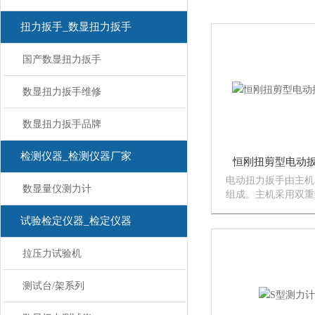
扭力扳手_数显扭力扳手
国产数显扭力扳手
数显扭力扳手维修
数显扭力扳手品牌
检测仪器_检测仪器厂家
恒刚扭剪型电动
电动扭力扳手由主机
数显量仪测力计
组成。主机采用双重
动机和减速机构，结
试验检定仪器_检定仪器
小、重量轻、安。由
构，运转平稳，无振
音小，操作者不受反
拉压力试验机
而劳动强度低...
测试台/架系列