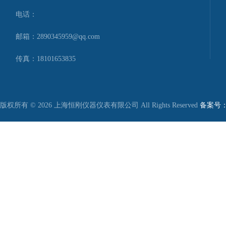
电话：
邮箱：2890345959@qq.com
传真：18101653835
版权所有 © 2026 上海恒刚仪器仪表有限公司 All Rights Reserved
备案号：沪