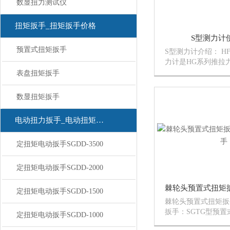
数显扭力测试仪
扭矩扳手_扭矩扳手价格
S型测力计
预置式扭矩扳手
S型测力计介绍： H
力计是HG系列推拉
用于国产品的推拉负
表盘扭矩扳手
测试、破坏试验等，
夹具组成不同用途的
数显扭矩扳手
电动扭力扳手_电动扭矩扳手
定扭矩电动扳手SGDD-3500
定扭矩电动扳手SGDD-2000
定扭矩电动扳手SGDD-1500
棘轮头预置式扭矩扳
扳手：SGTG型预
定扭矩电动扳手SGDD-1000
预置扭矩数值和发讯