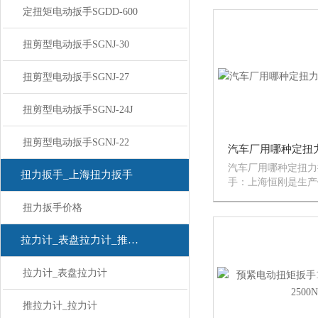
的拧紧扭矩达到预置
定扭矩电动扳手SGDD-600
发出讯号“嗒“的一
的手感振动。解除作
扭剪型电动扳手SGNJ-30
相...
扭剪型电动扳手SGNJ-27
扭剪型电动扳手SGNJ-24J
扭剪型电动扳手SGNJ-22
汽车厂用哪种定扭力
扭力扳手_上海扭力扳手
手：上海恒刚是生产
种定扭力扳手定扭电
扭力扳手价格
家。我司的SGDD
手于汽车厂拧紧螺栓
动扳手是装配螺纹件
拉力计_表盘拉力计_推拉力计
施工工...
拉力计_表盘拉力计
推拉力计_拉力计