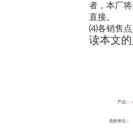
者，本厂将
直接。
⑷各销售点
读本文的
产品：
您的单位：