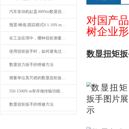
汽车发动机缸盖300Nm数显扭矩扳手（M10-M16 螺栓紧固）
对国产品
预置/峰值/跟踪模式0.1-10N.m数显扭矩扳手
树企业形
在工业应用中，哪种扭矩测量工具更为常用？
使用扭矩扳手时，如何避免过紧或不够紧的问题？
数显扭矩扳
数显扭力扳手的维修方法
测量单位英尺磅的数显扭矩扳手SGSX价格多少
350-1500N.m有存储传输功能的数显扭矩扳手SGTS
数显扭矩扳手的维修方法