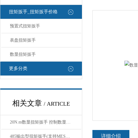
扭矩扳手_扭矩扳手价格
预置式扭矩扳手
表盘扭矩扳手
数显扭矩扳手
更多分类
相关文章
/ ARTICLE
20N.m数显扭矩扳手 控制数显扭矩扳手
详细介绍
485输出型扭矩扳手(支持MES系统对接,实现工单数据绑定)