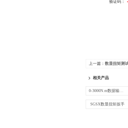
验证码：
上一篇：
数显扭矩测
相关产品
0-3000N.m数据输出扭矩扳手规格型号
SGSX数显扭矩扳手