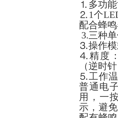
⒈多功能
⒉1个L
配合蜂鸣
3.三种单位可
⒊操作模
⒋精度：
（逆时针
⒌工作温度
普通电
用，一按
示，避免
配有蜂鸣